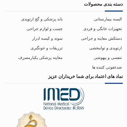
دسته بندی محصولات
البسه بیمارستانی
باند پزشکی و گچ ارتوپدی
تجهیزات خانگی و فردی
چسب و لوازم جراحی
دستکش معاینه و جراحی
سوند و کیسه ادرار
ارتوپدی و توانبخشی
تزریقات و خونگیری
تنفسی و بیهوشی
معاینه پزشکی یکبارمصرف
ضدعفونی کننده ها
نماد های اعتماد برای شما خریداران عزیز