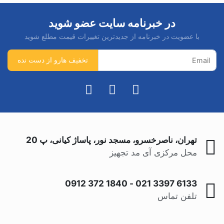
در خبرنامه سایت عضو شوید
با عضویت در خبرنامه از جدیدترین تغییرات قیمت مطلع شوید
تهران، ناصرخسرو، مسجد نور، پاساژ کیانی، پ 20
محل مرکزی آی مد تجهیز
0912 372 1840
-
021 3397 6133
تلفن تماس