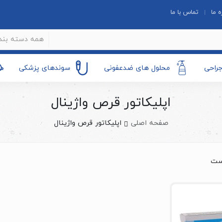
ه ما
تماس با ما
همه دسته بند
جراحی
محلول های ضدعفونی
سوندهای پزشکی
اپلیکاتور قرص واژینال
صفحه اصلی
اپلیکاتور قرص واژینال
ست