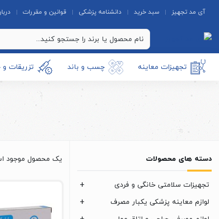
آی مد تجهیز
سبد خرید
دانشنامه پزشکی
قوانین و مقررات
دربار
تجهیزات معاینه
چسب و باند
تزریقات و 
دسته های محصولات
یک محصول موجود ا
تجهیزات سلامتی خانگی و فردی
لوازم معاینه پزشکی یکبار مصرف