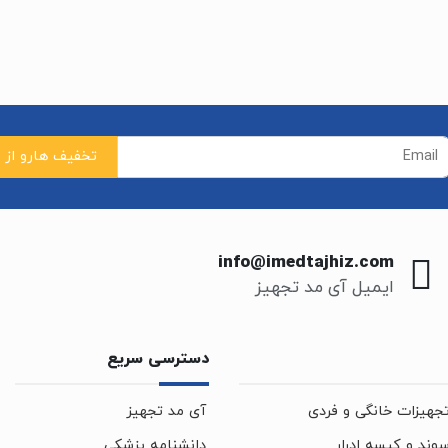
info@imedtajhiz.com
ایمیل آی مد تجهیز
دسترسی سریع
جهیزات خانگی و فردی
آی مد تجهیز
وند و کیسه ادرار
دانشنامه پزشکی