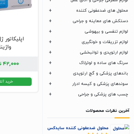
لوازم مصرفی جراحی و اتاق عمل
محلول های ضدعفونی کننده
دستکش های معاینه و جراحی
لوازم تنفسی و بیهوشی
اپلیکاتور ژ
لوازم تزریقات و خونگیری
واژینا
لوازم ارتوپدی و توانبخشی
سرنگ های ساده و لوئرلاک
۴۲,۰۰۰
ت
باندهای پزشکی و گچ ارتوپدی
خرید آنل
سوندهای پزشکی و کیسه ادرار
چسب های پزشکی و جراحی
آخرین نظرات محصولات
محلول ضدعفونی کننده سایدکس