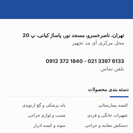
تهران، ناصرخسرو، مسجد نور، پاساژ کیانی، پ 20
محل مرکزی آی مد تجهیز
0912 372 1840
-
021 3397 6133
تلفن تماس
دسته بندی محصولات
البسه بیمارستانی
باند پزشکی و گچ ارتوپدی
تجهیزات خانگی و فردی
چسب و لوازم جراحی
دستکش معاینه و جراحی
سوند و کیسه ادرار