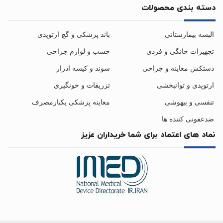
دسته بندی محصولات
البسه بیمارستانی
باند پزشکی و گچ ارتوپدی
تجهیزات خانگی و فردی
چسب و لوازم جراحی
دستکش معاینه و جراحی
سوند و کیسه ادرار
ارتوپدی و توانبخشی
تزریقات و خونگیری
تنفسی و بیهوشی
معاینه پزشکی یکبارمصرف
ضدعفونی کننده ها
نماد های اعتماد برای شما خریداران عزیز