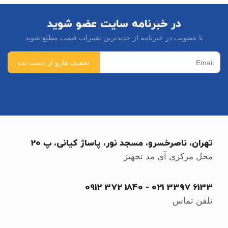
در خبرنامه سایت عضو شوید
با عضویت در خبرنامه از جدیدترین تغییرات قیمت مطلع شوید
تهران، ناصرخسرو، مسجد نور، پاساژ کیانی، پ 20
محل مرکزی آی مد تجهیز
0912 372 1840
-
021 3397 6133
تلفن تماس