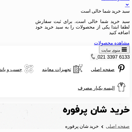
سبد خرید شما خالی است
سبد خرید شما خالی است. برای ثبت سفارش
لطفا ابتدا یکی از محصولات را به سبد خرید خود
اضافه کنید
مشاهده محصولات
منوی سایت
021 3397 6133
صفحه اصلی
تجهیزات معاینه
چسب و باند
البسه یکبار مصرف
خرید شان پرفوره
صفحه اصلی
خرید شان پرفوره