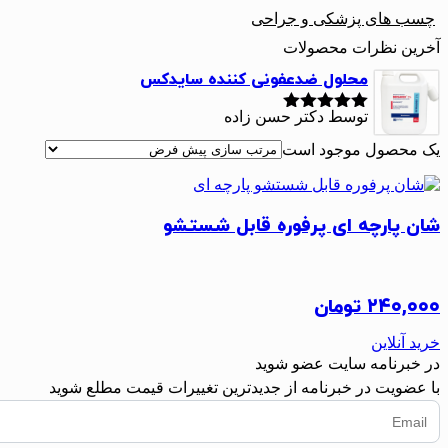
چسب های پزشکی و جراحی
آخرین نظرات محصولات
محلول ضدعفونی کننده سایدکس
توسط دکتر حسن زاده
نمره
5
از 5
یک محصول موجود است
شان پارچه ای پرفوره قابل شستشو
۲۴۰,۰۰۰
تومان
خرید آنلاین
در خبرنامه سایت عضو شوید
با عضویت در خبرنامه از جدیدترین تغییرات قیمت مطلع شوید