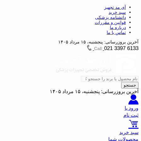
آی مد تجهیز
سبد خرید
دانشنامه پزشکی
قوانین و مقررات
درباره ما
تماس با ما
آخرین بروزرسانی:
پنجشنبه، ۱۵ مرداد ۱۴۰۵
021 3397 6133
Call:
جستجو
آخرین بروزرسانی:
پنجشنبه، ۱۵ مرداد ۱۴۰۵
ورود یا
ثبت نام
سبد خرید
محصولات شما