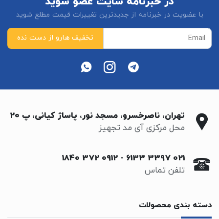
در خبرنامه سایت عضو شوید
با عضویت در خبرنامه از جدیدترین تغییرات قیمت مطلع شوید
تهران، ناصرخسرو، مسجد نور، پاساژ کیانی، پ 20
محل مرکزی آی مد تجهیز
0912 372 1840
-
021 3397 6133
تلفن تماس
دسته بندی محصولات