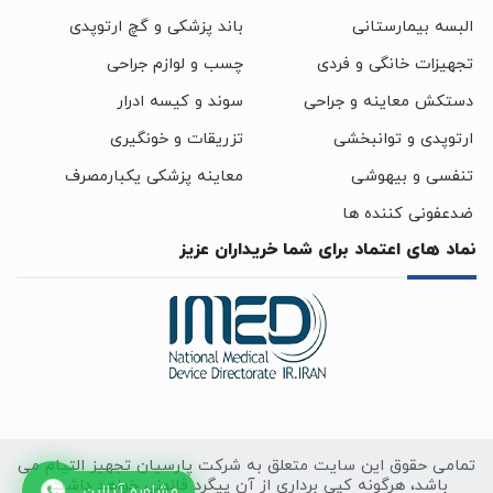
البسه بیمارستانی
باند پزشکی و گچ ارتوپدی
تجهیزات خانگی و فردی
چسب و لوازم جراحی
دستکش معاینه و جراحی
سوند و کیسه ادرار
ارتوپدی و توانبخشی
تزریقات و خونگیری
تنفسی و بیهوشی
معاینه پزشکی یکبارمصرف
ضدعفونی کننده ها
نماد های اعتماد برای شما خریداران عزیز
تمامی حقوق این سایت متعلق به شرکت پارسیان تجهیز التیام می
باشد، هرگونه کپی برداری از آن پیگرد قانونی خواهد داشت.
مشاوره آنلاین