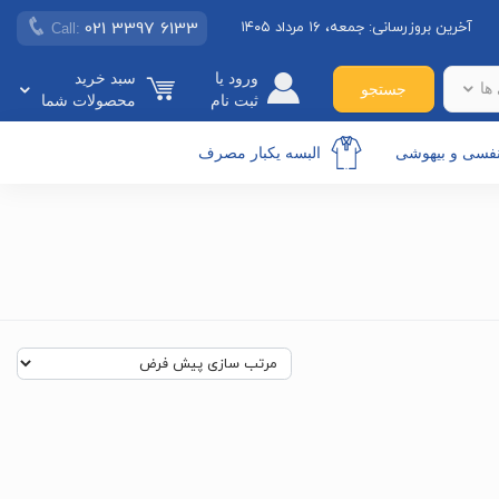
021 3397 6133
آخرین بروزرسانی:
جمعه، ۱۶ مرداد ۱۴۰۵
Call:
ورود یا
سبد خرید
ها
جستجو
ثبت نام
محصولات شما
نفسی و بیهوشی
البسه یکبار مصرف