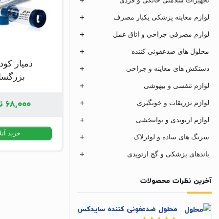
لوازم معاینه پزشکی یکبار مصرف
لوازم مصرفی جراحی و اتاق عمل
محلول های ضدعفونی کننده
دمیار کود
دستکش های معاینه و جراحی
بزرگسا
لوازم تنفسی و بیهوشی
۶۸,۰۰۰
ت
لوازم تزریقات و خونگیری
لوازم ارتوپدی و توانبخشی
خرید آنل
سرنگ های ساده و لوئرلاک
باندهای پزشکی و گچ ارتوپدی
آخرین نظرات محصولات
محلول ضدعفونی کننده سایدکس