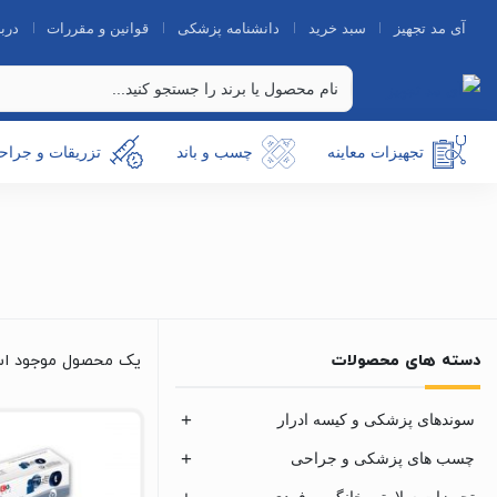
آی مد تجهیز
سبد خرید
دانشنامه پزشکی
قوانین و مقررات
دربا
تجهیزات معاینه
چسب و باند
تزریقات و جراح
دسته های محصولات
یک محصول موجود ا
سوندهای پزشکی و کیسه ادرار
چسب های پزشکی و جراحی
تجهیزات سلامتی خانگی و فردی