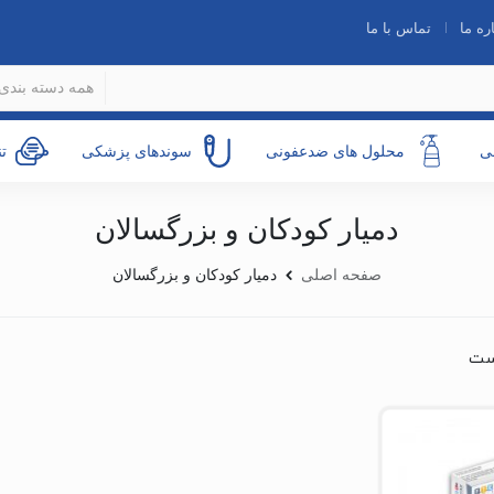
ره ما
تماس با ما
همه دسته بندی 
ی
محلول های ضدعفونی
سوندهای پزشکی
ت
دمیار کودکان و بزرگسالان
صفحه اصلی
دمیار کودکان و بزرگسالان
ست