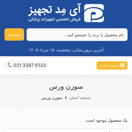
جستجو
آخرین بروزرسانی:
پنجشنبه، ۱۵ مرداد ۱۴۰۵
021 3397 6133
منوی سایت
سوزن ورس
صفحه اصلی
سوزن ورس
یک محصول موجود است