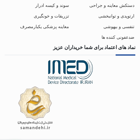
دستکش معاینه و جراحی
سوند و کیسه ادرار
ارتوپدی و توانبخشی
تزریقات و خونگیری
تنفسی و بیهوشی
معاینه پزشکی یکبارمصرف
ضدعفونی کننده ها
نماد های اعتماد برای شما خریداران عزیز