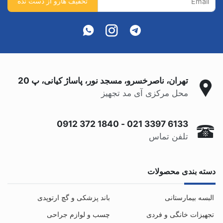
تهران، ناصرخسرو، مسجد نور، پاساژ کیانی، پ 20
محل مرکزی آی مد تجهیز
0912 372 1840
-
021 3397 6133
تلفن تماس
دسته بندی محصولات
البسه بیمارستانی
باند پزشکی و گچ ارتوپدی
تجهیزات خانگی و فردی
چسب و لوازم جراحی