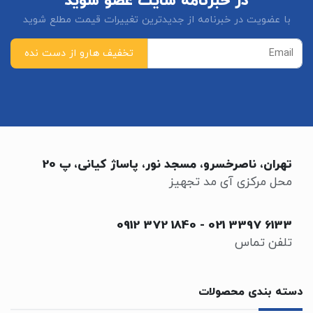
در خبرنامه سایت عضو شوید
با عضویت در خبرنامه از جدیدترین تغییرات قیمت مطلع شوید
تهران، ناصرخسرو، مسجد نور، پاساژ کیانی، پ 20
محل مرکزی آی مد تجهیز
0912 372 1840
-
021 3397 6133
تلفن تماس
دسته بندی محصولات