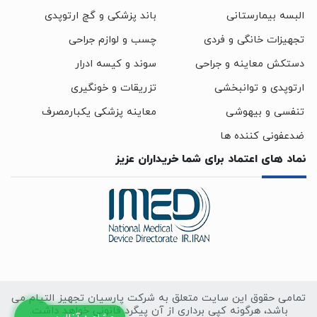
البسه بیمارستانی
باند پزشکی و گچ ارتوپدی
تجهیزات خانگی و فردی
چسب و لوازم جراحی
دستکش معاینه و جراحی
سوند و کیسه ادرار
ارتوپدی و توانبخشی
تزریقات و خونگیری
تنفسی و بیهوشی
معاینه پزشکی یکبارمصرف
ضدعفونی کننده ها
نماد های اعتماد برای شما خریداران عزیز
تمامی حقوق این سایت متعلق به شرکت پارسیان تجهیز التیام می
باشد، هرگونه کپی برداری از آن پیگرد قانونی خواهد داشت.