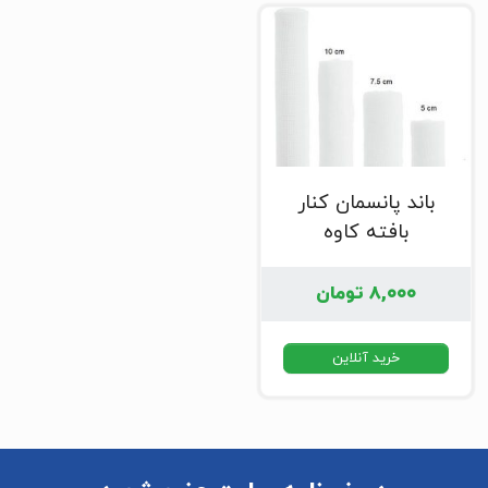
باند پانسمان کنار
بافته کاوه
۸,۰۰۰
تومان
خرید آنلاین