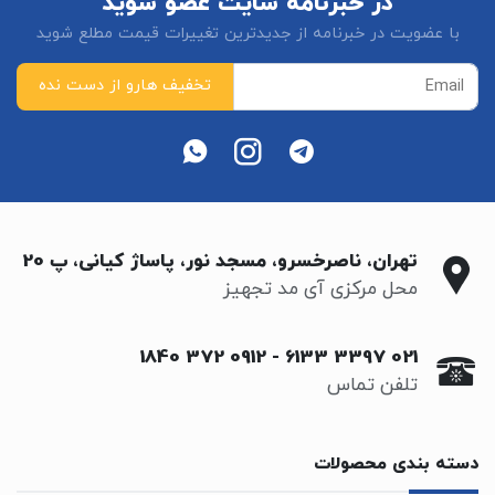
در خبرنامه سایت عضو شوید
با عضویت در خبرنامه از جدیدترین تغییرات قیمت مطلع شوید
تهران، ناصرخسرو، مسجد نور، پاساژ کیانی، پ 20
محل مرکزی آی مد تجهیز
0912 372 1840
-
021 3397 6133
تلفن تماس
دسته بندی محصولات