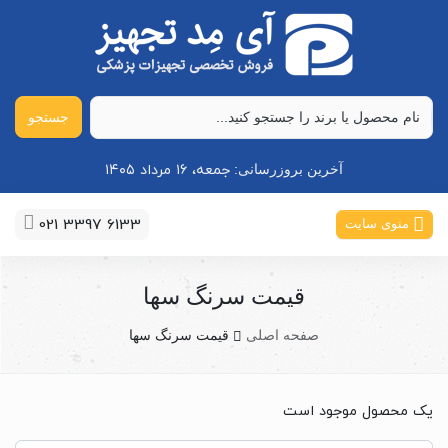
جستجو
جمعه، ۱۶ مرداد ۱۴۰۵
آخرین بروزرسانی:
021 3397 6133
منوی سایت
قیمت سرنگ سها
صفحه اصلی
قیمت سرنگ سها
یک محصول موجود است