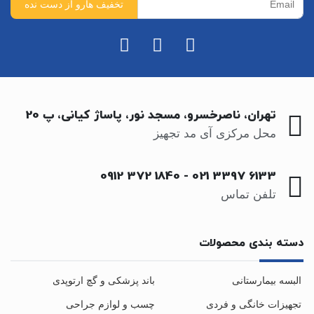
تهران، ناصرخسرو، مسجد نور، پاساژ کیانی، پ 20
محل مرکزی آی مد تجهیز
0912 372 1840
-
021 3397 6133
تلفن تماس
دسته بندی محصولات
البسه بیمارستانی
باند پزشکی و گچ ارتوپدی
تجهیزات خانگی و فردی
چسب و لوازم جراحی