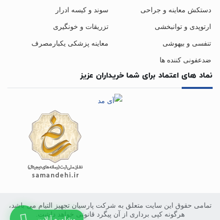
دستکش معاینه و جراحی
سوند و کیسه ادرار
ارتوپدی و توانبخشی
تزریقات و خونگیری
تنفسی و بیهوشی
معاینه پزشکی یکبارمصرف
ضدعفونی کننده ها
نماد های اعتماد برای شما خریداران عزیز
تمامی حقوق این سایت متعلق به شرکت پارسیان تجهیز التیام می باشد،
هرگونه کپی برداری از آن پیگرد قانونی خواهد داشت.
مشاوره آنلاین