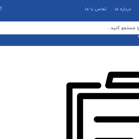
درباره ما
تماس با ما
آ