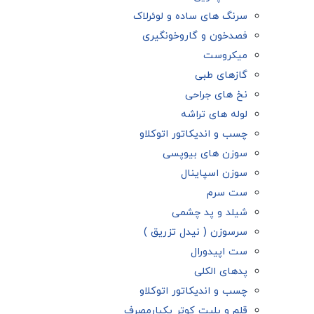
سرنگ های ساده و لوئرلاک
فصدخون و گاروخونگیری
میکروست
گازهای طبی
نخ های جراحی
لوله های تراشه
چسب و اندیکاتور اتوکلاو
سوزن های بیوپسی
سوزن اسپاینال
ست سرم
شیلد و پد چشمی
سرسوزن ( نیدل تزریق )
ست اپیدورال
پدهای الکلی
چسب و اندیکاتور اتوکلاو
قلم و پلیت کوتر یکبارمصرف