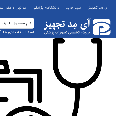
آی مد تجهیز
سبد خرید
دانشنامه پزشکی
قوانین و مقررات
همه دسته بندی ها