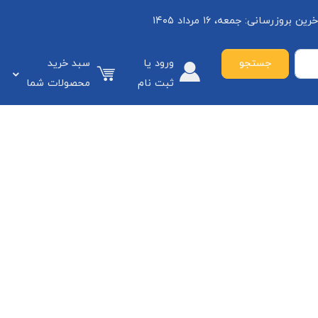
خرین بروزرسانی:
جمعه، ۱۶ مرداد ۱۴۰۵
Call:
021 3397 6133
جستجو
ورود یا
سبد خرید
ثبت نام
محصولات شما