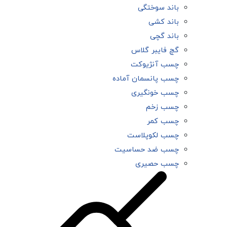
باند سوختگی
باند کشی
باند گچی
گچ فایبر گلاس
چسب آنژیوکت
چسب پانسمان آماده
چسب خونگیری
چسب زخم
چسب کمر
چسب لکوپلاست
چسب ضد حساسیت
چسب حصیری