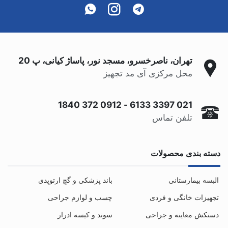
تهران، ناصرخسرو، مسجد نور، پاساژ کیانی، پ 20
محل مرکزی آی مد تجهیز
0912 372 1840
-
021 3397 6133
تلفن تماس
دسته بندی محصولات
البسه بیمارستانی
باند پزشکی و گچ ارتوپدی
تجهیزات خانگی و فردی
چسب و لوازم جراحی
دستکش معاینه و جراحی
سوند و کیسه ادرار