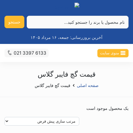
جستجو
آخرین بروزرسانی:
جمعه، ۱۶ مرداد ۱۴۰۵
021 3397 6133
منوی سایت
قیمت گچ فایبر گلاس
صفحه اصلی
قیمت گچ فایبر گلاس
یک محصول موجود است