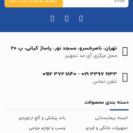
تهران، ناصرخسرو، مسجد نور، پاساژ کیانی، پ 20
محل مرکزی آی مد تجهیز
0912 372 1840
-
021 3397 6133
تلفن تماس
دسته بندی محصولات
البسه بیمارستانی
باند پزشکی و گچ ارتوپدی
تجهیزات خانگی و فردی
چسب و لوازم جراحی