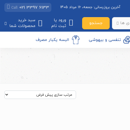
021 3397 6133
آخرین بروزرسانی:
جمعه، ۱۶ مرداد ۱۴۰۵
Call:
ورود یا
سبد خرید
جستجو
ی ها
ثبت نام
محصولات شما
تنفسی و بیهوشی
البسه یکبار مصرف