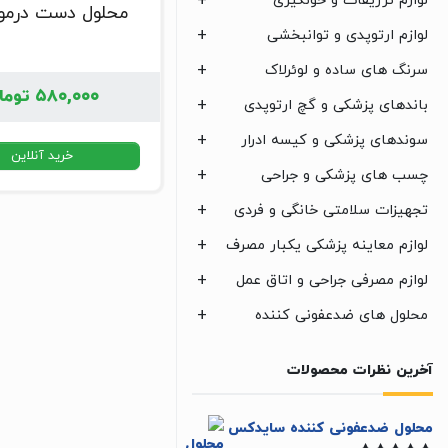
لوازم تزریقات و خونگیری
محلول دست درم
لوازم ارتوپدی و توانبخشی
سرنگ های ساده و لوئرلاک
۵۸۰,۰۰۰
توما
باندهای پزشکی و گچ ارتوپدی
سوندهای پزشکی و کیسه ادرار
خرید آنلاین
چسب های پزشکی و جراحی
تجهیزات سلامتی خانگی و فردی
لوازم معاینه پزشکی یکبار مصرف
لوازم مصرفی جراحی و اتاق عمل
محلول های ضدعفونی کننده
آخرین نظرات محصولات
محلول ضدعفونی کننده سایدکس