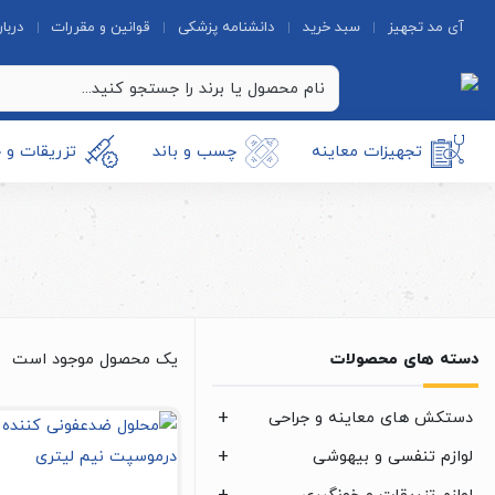
آی مد تجهیز
سبد خرید
دانشنامه پزشکی
قوانین و مقررات
دربار
تجهیزات معاینه
چسب و باند
تزریقات و 
دسته های محصولات
یک محصول موجود است
دستکش های معاینه و جراحی
لوازم تنفسی و بیهوشی