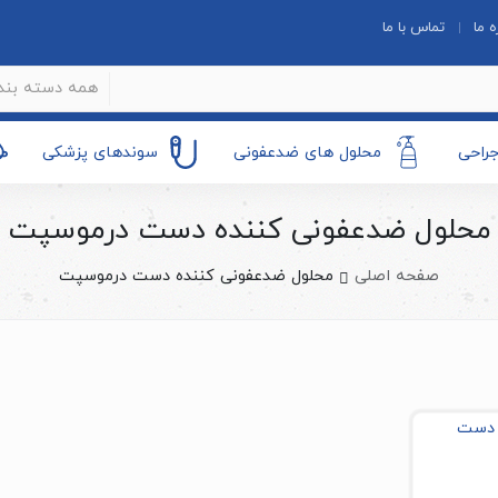
ه ما
تماس با ما
همه دسته بند
جراحی
محلول های ضدعفونی
سوندهای پزشکی
محلول ضدعفونی کننده دست درموسپت
صفحه اصلی
محلول ضدعفونی کننده دست درموسپت