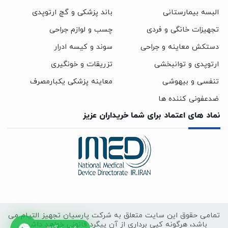
البسه بیمارستانی
باند پزشکی و گچ ارتوپدی
تجهیزات خانگی و فردی
چسب و لوازم جراحی
دستکش معاینه و جراحی
سوند و کیسه ادرار
ارتوپدی و توانبخشی
تزریقات و خونگیری
تنفسی و بیهوشی
معاینه پزشکی یکبارمصرف
ضدعفونی کننده ها
نماد های اعتماد برای شما خریداران عزیز
تمامی حقوق این سایت متعلق به شرکت پارسیان تجهیز التیام می
باشد، هرگونه کپی برداری از آن پیگرد قانونی خواهد داشت.