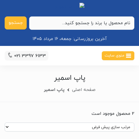
جستجو
آخرین بروزرسانی:
جمعه، ۱۶ مرداد ۱۴۰۵
021 3397 6133
منوی سایت
پاپ اسمیر
صفحه اصلی
پاپ اسمیر
2 محصول موجود است