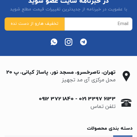
در خبرنامه سایت عضو شوید
با عضویت در خبرنامه از جدیدترین تغییرات قیمت مطلع شوید
تهران، ناصرخسرو، مسجد نور، پاساژ کیانی، پ 20
محل مرکزی آی مد تجهیز
0912 372 1840
-
021 3397 6133
تلفن تماس
دسته بندی محصولات