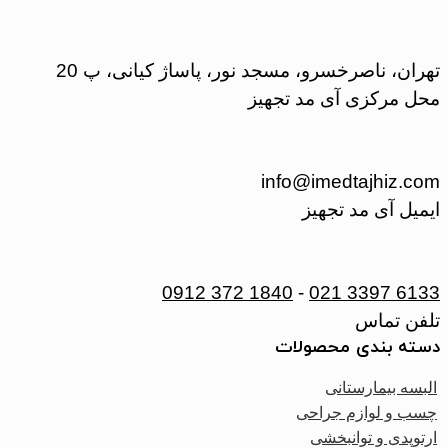
تهران، ناصرخسرو، مسجد نور، پاساژ کیانی، پ 20
محل مرکزی آی مد تجهیز
info@imedtajhiz.com
ایمیل آی مد تجهیز
0912 372 1840
-
021 3397 6133
تلفن تماس
دسته بندی محصولات
البسه بیمارستانی
چسب و لوازم جراحی
ارتوپدی و توانبخشی