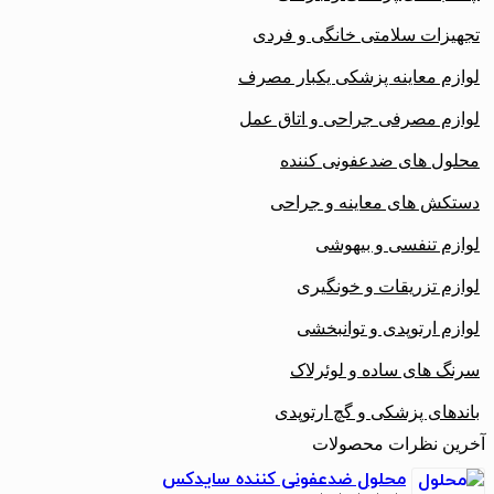
تجهیزات سلامتی خانگی و فردی
لوازم معاینه پزشکی یکبار مصرف
لوازم مصرفی جراحی و اتاق عمل
محلول های ضدعفونی کننده
دستکش های معاینه و جراحی
لوازم تنفسی و بیهوشی
لوازم تزریقات و خونگیری
لوازم ارتوپدی و توانبخشی
سرنگ های ساده و لوئرلاک
باندهای پزشکی و گچ ارتوپدی
آخرین نظرات محصولات
محلول ضدعفونی کننده سایدکس