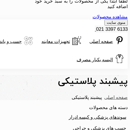
لطفا ابتدا یکی از محصولات را به سبد خرید خود
اضافه کنید
مشاهده محصولات
منوی سایت
021 3397 6133
صفحه اصلی
تجهیزات معاینه
چسب و باند
البسه یکبار مصرف
پیشبند پلاستیکی
صفحه اصلی
پیشبند پلاستیکی
دسته های محصولات
سوندهای پزشکی و کیسه ادرار
چسب های پزشکی و جراحی