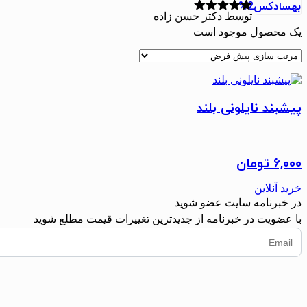
توسط دکتر حسن زاده
نمره
5
از 5
یک محصول موجود است
پیشبند نایلونی بلند
۶,۰۰۰
تومان
خرید آنلاین
در خبرنامه سایت عضو شوید
با عضویت در خبرنامه از جدیدترین تغییرات قیمت مطلع شوید