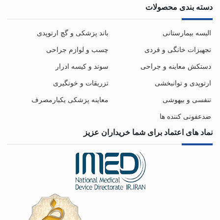
دسته بندی محصولات
البسه بیمارستانی
باند پزشکی و گچ ارتوپدی
تجهیزات خانگی و فردی
چسب و لوازم جراحی
دستکش معاینه و جراحی
سوند و کیسه ادرار
ارتوپدی و توانبخشی
تزریقات و خونگیری
تنفسی و بیهوشی
معاینه پزشکی یکبارمصرف
ضدعفونی کننده ها
نماد های اعتماد برای شما خریداران عزیز