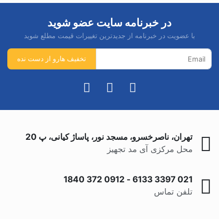
در خبرنامه سایت عضو شوید
با عضویت در خبرنامه از جدیدترین تغییرات قیمت مطلع شوید
تهران، ناصرخسرو، مسجد نور، پاساژ کیانی، پ 20
محل مرکزی آی مد تجهیز
0912 372 1840
-
021 3397 6133
تلفن تماس