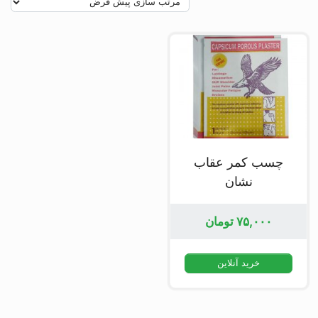
چسب کمر عقاب
نشان
۷۵,۰۰۰
تومان
خرید آنلاین