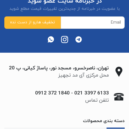
در خبرنامه سایت عضو شوید
با عضویت در خبرنامه از جدیدترین تغییرات قیمت مطلع شوید
تهران، ناصرخسرو، مسجد نور، پاساژ کیانی، پ 20
محل مرکزی آی مد تجهیز
0912 372 1840
-
021 3397 6133
تلفن تماس
دسته بندی محصولات