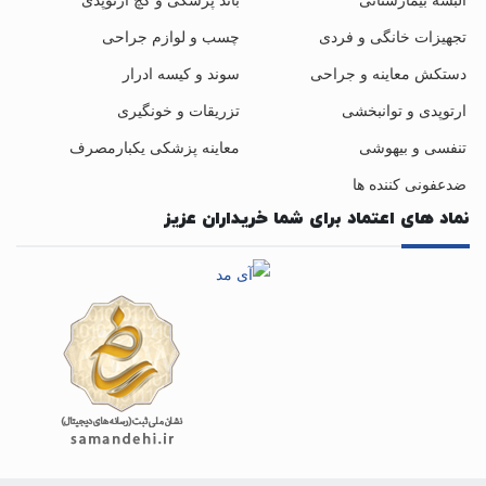
البسه بیمارستانی
باند پزشکی و گچ ارتوپدی
تجهیزات خانگی و فردی
چسب و لوازم جراحی
دستکش معاینه و جراحی
سوند و کیسه ادرار
ارتوپدی و توانبخشی
تزریقات و خونگیری
تنفسی و بیهوشی
معاینه پزشکی یکبارمصرف
ضدعفونی کننده ها
نماد های اعتماد برای شما خریداران عزیز