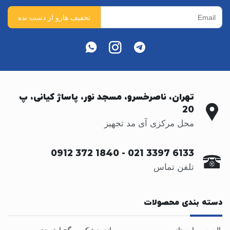
تهران، ناصرخسرو، مسجد نور، پاساژ کیانی، پ
20
محل مرکزی آی مد تجهیز
0912 372 1840
-
021 3397 6133
تلفن تماس
دسته بندی محصولات