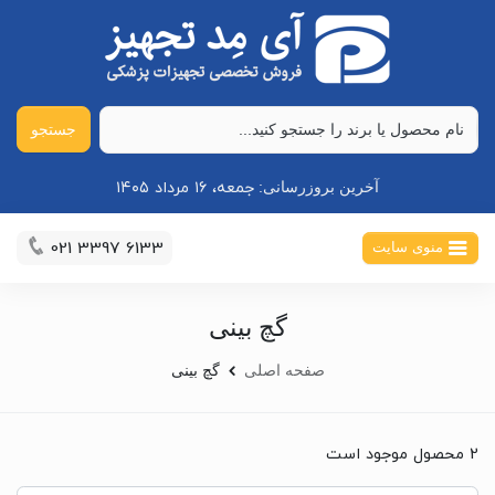
جستجو
جمعه، ۱۶ مرداد ۱۴۰۵
آخرین بروزرسانی:
021 3397 6133
منوی سایت
گچ بینی
صفحه اصلی
گچ بینی
2 محصول موجود است