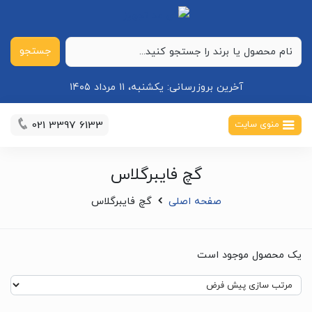
جستجو
آخرین بروزرسانی:
یکشنبه، ۱۱ مرداد ۱۴۰۵
021 3397 6133
منوی سایت
گچ فایبرگلاس
صفحه اصلی
گچ فایبرگلاس
یک محصول موجود است