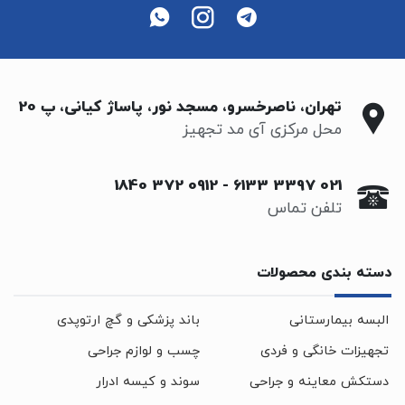
تهران، ناصرخسرو، مسجد نور، پاساژ کیانی، پ 20
محل مرکزی آی مد تجهیز
0912 372 1840
-
021 3397 6133
تلفن تماس
دسته بندی محصولات
البسه بیمارستانی
باند پزشکی و گچ ارتوپدی
تجهیزات خانگی و فردی
چسب و لوازم جراحی
دستکش معاینه و جراحی
سوند و کیسه ادرار