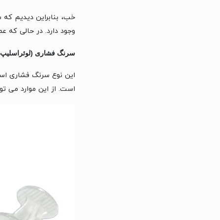
خب، بنابراین دیدیم که س
وجود دارد. در حالی که عمدتا دو نوع مختل
سرنگ فشاری (لوئراسلیپ)
این نوع سرنگ فشاری است
است. از این موارد می توان به سرنگ های ۲ و ۵ و ۱۰ سی