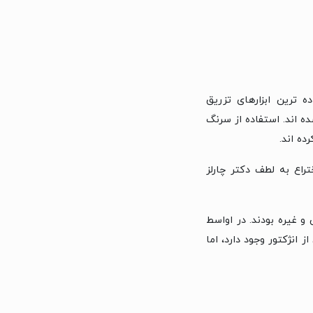
ه ترین ابزارهای تزریق
ده اند. استفاده از سرنگ
، فرانسیس ریند در سال ۱۸۴۴ بود. اما این اختراع به لطف دکتر چارلز
و غیره بودند. در اواسط
انژکتور وجود دارد، اما