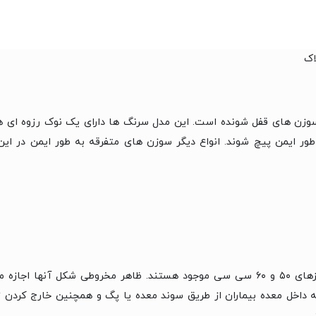
اک
وزن های قفل شونده است. این مدل سرنگ ها دارای یک نوک رزوه ای ه
ر ایمن پیچ شوند. انواع دیگر سوزن های متفرقه به طور ایمن در این
سرنگ های گاواژ در سایزهای ۵۰ و ۶۰ سی سی موجود هستند. ظاهر مخروطی شکل آنه
به داخل معده بیماران از طریق سوند معده یا پگ و همچنین خارج کردن ت