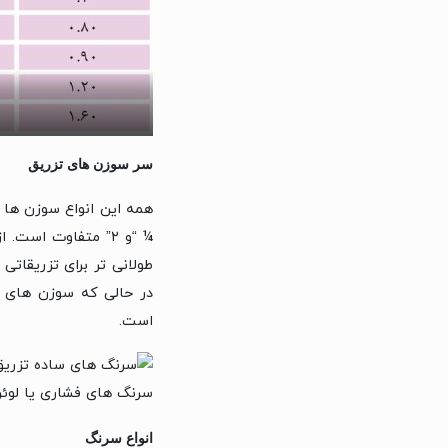
سر سوزن های تزریق
¼ “و ۲” متفاوت اس
طولانی تر برای تزریقات
در حالی که سوزن های س
است.
سرنگ های فشاری یا لوئ
انواع سرنگ