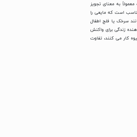
معمولاً به معنای تجویز
مناسب است که مایعی را
نند سرخک یا فلج اطفال
دهنده زندگی برای واکنش
وه کار می کنند، تفاوت