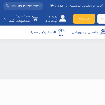
021 3397 6133
آخرین بروزرسانی:
پنجشنبه، ۱۵ مرداد ۱۴۰۵
Call:
ورود یا
سبد خرید
جستجو
ثبت نام
محصولات شما
تنفسی و بیهوشی
البسه یکبار مصرف