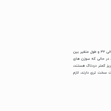
همه این انواع سوزن ها در ضخامت های مختلفی وجود دارند که بسته به کاربرد آنها از سایز ۱۶ الی ۳۲ و طول متغیر بین
د، در حالی که سوزن های
یز کمتر دردناک هستند،
 سخت تری دارند، لازم