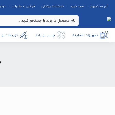
آی مد تجهیز
سبد خرید
دانشنامه پزشکی
قوانین و مقررات
دربار
تجهیزات معاینه
چسب و باند
تزریقات و 
ه