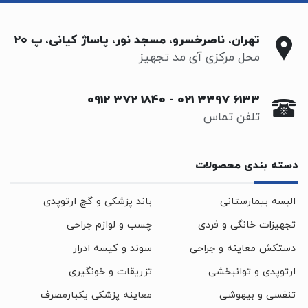
تهران، ناصرخسرو، مسجد نور، پاساژ کیانی، پ 20
محل مرکزی آی مد تجهیز
0912 372 1840
-
021 3397 6133
تلفن تماس
دسته بندی محصولات
البسه بیمارستانی
باند پزشکی و گچ ارتوپدی
تجهیزات خانگی و فردی
چسب و لوازم جراحی
دستکش معاینه و جراحی
سوند و کیسه ادرار
ارتوپدی و توانبخشی
تزریقات و خونگیری
تنفسی و بیهوشی
معاینه پزشکی یکبارمصرف