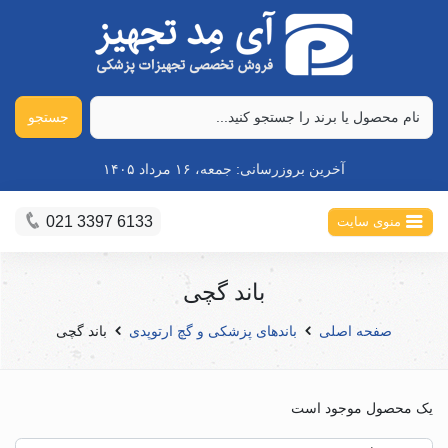
جستجو
آخرین بروزرسانی:
جمعه، ۱۶ مرداد ۱۴۰۵
021 3397 6133
منوی سایت
باند گچی
صفحه اصلی
باندهای پزشکی و گچ ارتوپدی
باند گچی
یک محصول موجود است