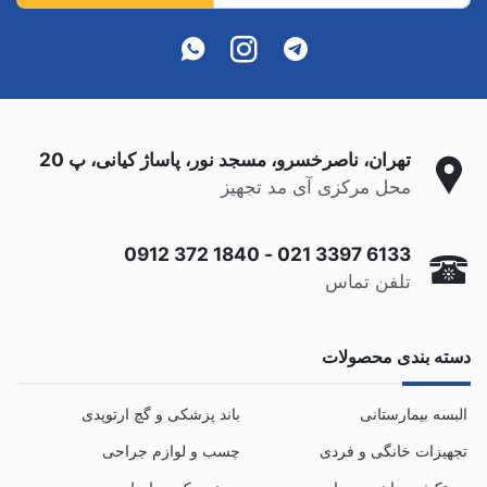
تهران، ناصرخسرو، مسجد نور، پاساژ کیانی، پ 20
محل مرکزی آی مد تجهیز
0912 372 1840
-
021 3397 6133
تلفن تماس
دسته بندی محصولات
البسه بیمارستانی
باند پزشکی و گچ ارتوپدی
تجهیزات خانگی و فردی
چسب و لوازم جراحی