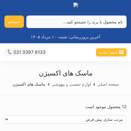
جستجو
آخرین بروزرسانی:
شنبه، ۱۰ مرداد ۱۴۰۵
021 3397 6133
منوی سایت
ماسک های اکسیژن
صفحه اصلی
لوازم تنفسی و بیهوشی
ماسک های اکسیژن
12 محصول موجود است