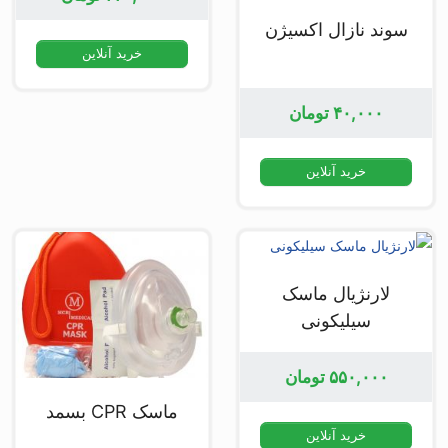
سوند نازال اکسیژن
خرید آنلاین
۴۰,۰۰۰
تومان
خرید آنلاین
لارنژیال ماسک
سیلیکونی
۵۵۰,۰۰۰
تومان
ماسک CPR بسمد
خرید آنلاین