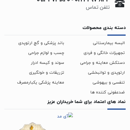
0912 372 1840
-
021 3397 6133
تلفن تماس
دسته بندی محصولات
البسه بیمارستانی
باند پزشکی و گچ ارتوپدی
تجهیزات خانگی و فردی
چسب و لوازم جراحی
دستکش معاینه و جراحی
سوند و کیسه ادرار
ارتوپدی و توانبخشی
تزریقات و خونگیری
تنفسی و بیهوشی
معاینه پزشکی یکبارمصرف
ضدعفونی کننده ها
نماد های اعتماد برای شما خریداران عزیز