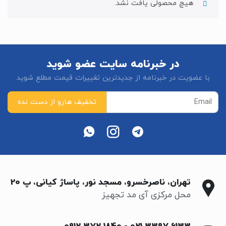
هیچ محصولی یافت نشد.
در خبرنامه سایت عضو شوید
با عضویت در خبرنامه از جدیدترین تغییرات قیمت مطلع شوید
تهران، ناصرخسرو، مسجد نور، پاساژ کیانی، پ 20
محل مرکزی آی مد تجهیز