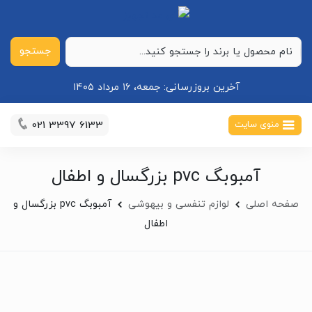
جستجو
آخرین بروزرسانی:
جمعه، ۱۶ مرداد ۱۴۰۵
021 3397 6133
منوی سایت
آمبوبگ pvc بزرگسال و اطفال
صفحه اصلی
لوازم تنفسی و بیهوشی
آمبوبگ pvc بزرگسال و
اطفال