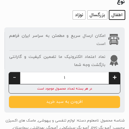
نوع
اطفال
بزرگسال
نوزاد
امکان ارسال سریع و مطمئن به سراسر ایران فراهم
است
نماد اعتماد الکترونیک ما تضمین کیفیت و گارانتی
بازگشت وجه شما
در هر بسته تعداد محصول موجود است
افزودن به سبد خرید
شناسه محصول:
نامعلوم
دسته:
لوازم تنفسی و بیهوشی
,
ماسک های اکسیژن
برچسب:
آمبو بگ pvc
,
آمبو بگ سیلیکونی
,
آمبوبگ
,
بهداشتی
,
بیمارستان
,