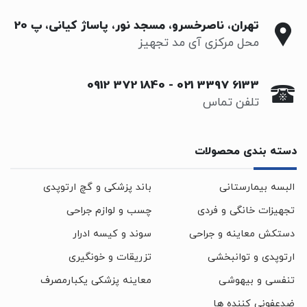
تهران، ناصرخسرو، مسجد نور، پاساژ کیانی، پ 20
محل مرکزی آی مد تجهیز
0912 372 1840
-
021 3397 6133
تلفن تماس
دسته بندی محصولات
البسه بیمارستانی
باند پزشکی و گچ ارتوپدی
تجهیزات خانگی و فردی
چسب و لوازم جراحی
دستکش معاینه و جراحی
سوند و کیسه ادرار
ارتوپدی و توانبخشی
تزریقات و خونگیری
تنفسی و بیهوشی
معاینه پزشکی یکبارمصرف
ضدعفونی کننده ها