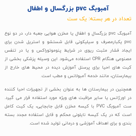
آمبوبگ pvc بزرگسال و اطفال
تعداد در هر بسته: یک ست
آمبوبگ pvc بزرگسال و اطفال یا مخزن هوایی جعبه دار، در دو نوع
pvc یکبارمصرف و سیلیکونی قابل شستشو و استریل شدن برای
ایجاد فشار مثبت ریوی در شرایط پنوموتوراکس و یا در تنفس
مصنوعی هنگام CPR استفاده می‌شود. این وسیله پزشکی بخشی از
کیت های احیا برای پرسنل آموزش دیده در محیط های خارج از
بیمارستان، مانند خدمه آمبولانس و مطب است.
همچنین در بیمارستان ها به عنوان بخشی از تجهیزات احیا کننده
در اورژانس یا سایر مراقبت های ویژه مورد استفاده قرار می گیرد.
ست آمبوبگ PVC با کیسه مخزن قابل جابجایی، یک کیت کامل
است که در یک کیسه نایلونی محکم و قابل استفاده مجدد بسته
بندی و برای اهداف آموزشی و درمانی تولید شده است.