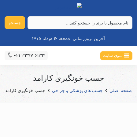
جستجو
جمعه، ۱۶ مرداد ۱۴۰۵
آخرین بروزرسانی:
021 3397 6133
منوی سایت
چسب خونگیری کارامد
صفحه اصلی
چسب های پزشکی و جراحی
چسب خونگیری کارامد