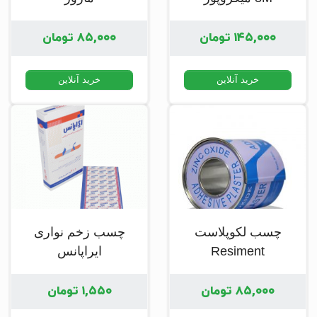
۱۴۵,۰۰۰
تومان
۸۵,۰۰۰
تومان
خرید آنلاین
خرید آنلاین
چسب لکوپلاست
چسب زخم نواری
Resiment
ایراپانس
۸۵,۰۰۰
تومان
۱,۵۵۰
تومان