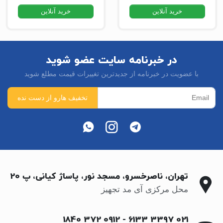
خرید آنلاین
خرید آنلاین
در خبرنامه سایت عضو شوید
با عضویت در خبرنامه از جدیدترین تغییرات قیمت مطلع شوید
تهران، ناصرخسرو، مسجد نور، پاساژ کیانی، پ 20
محل مرکزی آی مد تجهیز
0912 372 1840
-
021 3397 6133