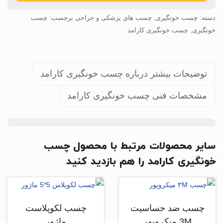
دسته:
چسب خونگیری
,
چسب های پزشکی و جراحی
برچسب:
چسب
خونگیری
,
چسب خونگیری کارامد
توضیحات بیشتر درباره چسب خونگیری کارامد
مشخصات فنی چسب خونگیری کارامد
سایر محصولات مرتبط با محصول چسب
خونگیری کارامد را هم بازدید کنید
چسب ضد حساسیت
چسب لکوپلاست
3M میکروپور
ماژور