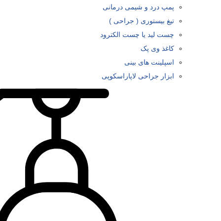
پمپ درد و شیمی درمانی
تیغ بیستوری ( جراحی )
چست لید یا چست الکترود
کاغذ وی پک
اسپلینت های بینی
ابزار جراحی لاپاراسکوپی