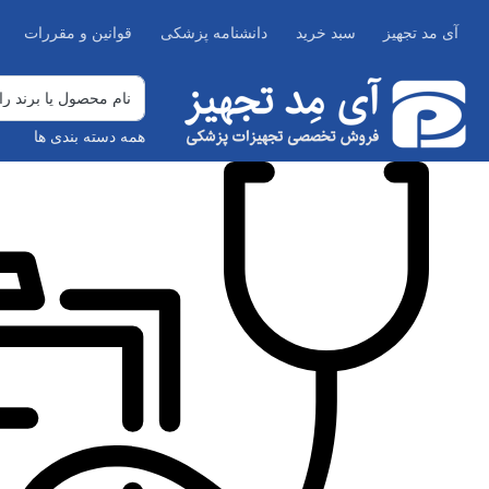
آی مد تجهیز
سبد خرید
دانشنامه پزشکی
قوانین و مقررات
همه دسته بندی ها