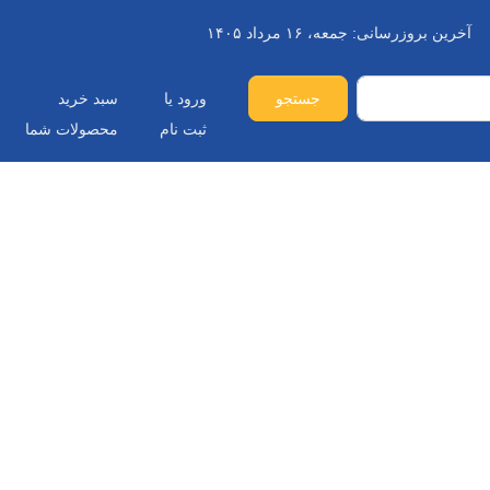
آخرین بروزرسانی:
جمعه، ۱۶ مرداد ۱۴۰۵
021 3397 6133
Call:
جستجو
ورود یا
سبد خرید
ثبت نام
محصولات شما