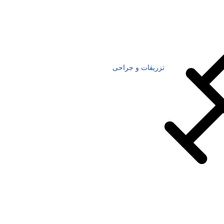
تزریقات و جراحی