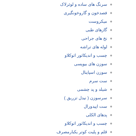
سرنگ های ساده و لوئرلاک
فصدخون و گاروخونگیری
میکروست
گازهای طبی
نخ های جراحی
لوله های تراشه
چسب و اندیکاتور اتوکلاو
سوزن های بیوپسی
سوزن اسپاینال
ست سرم
شیلد و پد چشمی
سرسوزن ( نیدل تزریق )
ست اپیدورال
پدهای الکلی
چسب و اندیکاتور اتوکلاو
قلم و پلیت کوتر یکبارمصرف