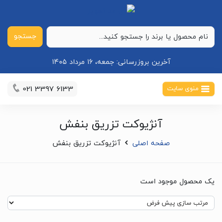
جستجو
آخرین بروزرسانی:
جمعه، ۱۶ مرداد ۱۴۰۵
021 3397 6133
منوی سایت
آنژیوکت تزریق بنفش
صفحه اصلی
آنژیوکت تزریق بنفش
یک محصول موجود است