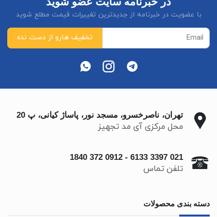
در خبرنامه سایت عضو شوید
با عضویت در خبرنامه از جدیدترین تغییرات قیمت مطلع شوید
تهران، ناصرخسرو، مسجد نور، پاساژ کیانی، پ 20
محل مرکزی آی مد تجهیز
0912 372 1840
-
021 3397 6133
تلفن تماس
دسته بندی محصولات