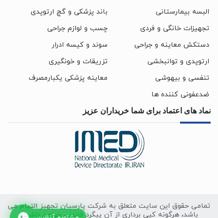
البسه بیمارستانی
باند پزشکی و گچ ارتوپدی
تجهیزات خانگی و فردی
چسب و لوازم جراحی
دستکش معاینه و جراحی
سوند و کیسه ادرار
ارتوپدی و توانبخشی
تزریقات و خونگیری
تنفسی و بیهوشی
معاینه پزشکی یکبارمصرف
ضدعفونی کننده ها
نماد های اعتماد برای شما خریداران عزیز
تمامی حقوق این سایت متعلق به شرکت پارسیان تجهیز التیام می
باشد، هرگونه کپی برداری از آن پیگرد قانونی خواهد داشت.
مشاوره آنلاین