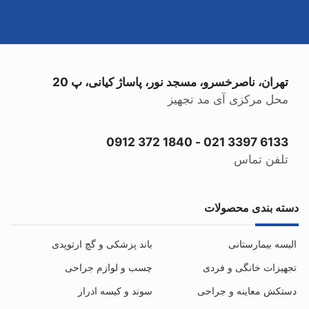
تهران، ناصرخسرو، مسجد نور، پاساژ کیانی، پ 20
محل مرکزی آی مد تجهیز
0912 372 1840
-
021 3397 6133
تلفن تماس
دسته بندی محصولات
البسه بیمارستانی
باند پزشکی و گچ ارتوپدی
تجهیزات خانگی و فردی
چسب و لوازم جراحی
دستکش معاینه و جراحی
سوند و کیسه ادرار