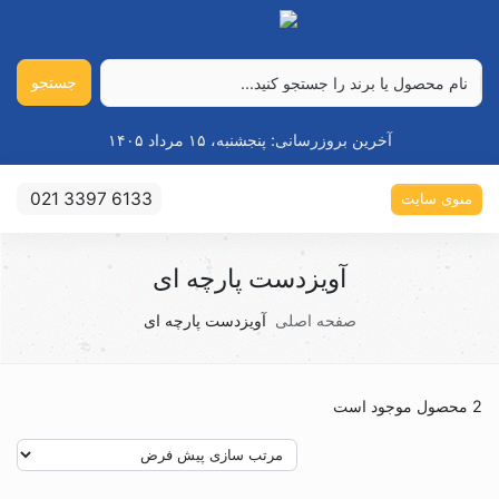
جستجو
آخرین بروزرسانی:
پنجشنبه، ۱۵ مرداد ۱۴۰۵
021 3397 6133
منوی سایت
آویزدست پارچه ای
صفحه اصلی
آویزدست پارچه ای
2 محصول موجود است