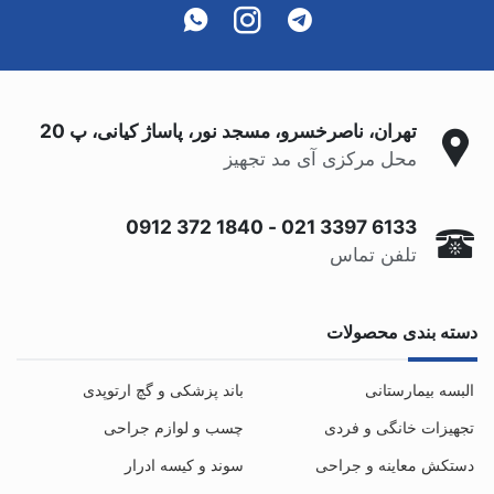
تهران، ناصرخسرو، مسجد نور، پاساژ کیانی، پ 20
محل مرکزی آی مد تجهیز
0912 372 1840
-
021 3397 6133
تلفن تماس
دسته بندی محصولات
البسه بیمارستانی
باند پزشکی و گچ ارتوپدی
تجهیزات خانگی و فردی
چسب و لوازم جراحی
دستکش معاینه و جراحی
سوند و کیسه ادرار