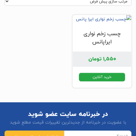
چسب زخم نواری
ایراپانس
۱,۵۵۰
تومان
خرید آنلاین
در خبرنامه سایت عضو شوید
با عضویت در خبرنامه از جدیدترین تغییرات قیمت مطلع شوید