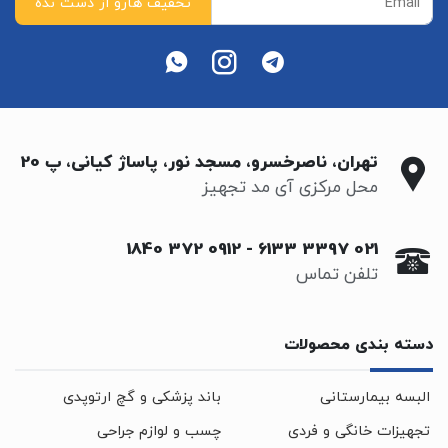
تهران، ناصرخسرو، مسجد نور، پاساژ کیانی، پ 20
محل مرکزی آی مد تجهیز
0912 372 1840
-
021 3397 6133
تلفن تماس
دسته بندی محصولات
البسه بیمارستانی
باند پزشکی و گچ ارتوپدی
تجهیزات خانگی و فردی
چسب و لوازم جراحی