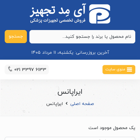
جستجو
آخرین بروزرسانی:
یکشنبه، ۱۱ مرداد ۱۴۰۵
021 3397 6133
منوی سایت
ایراپانس
صفحه اصلی
ایراپانس
یک محصول موجود است