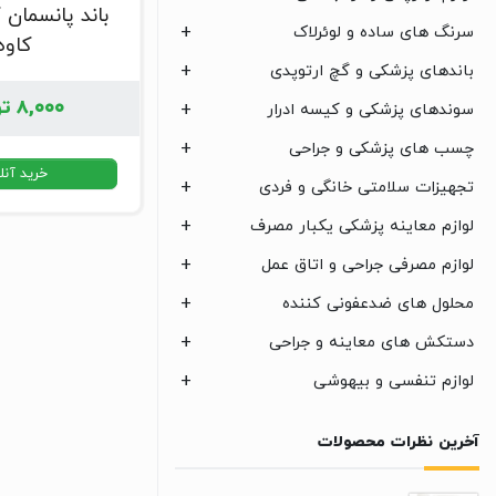
باند پانسمان ک
سرنگ های ساده و لوئرلاک
کاوه
باندهای پزشکی و گچ ارتوپدی
۸,۰۰۰
تو
سوندهای پزشکی و کیسه ادرار
چسب های پزشکی و جراحی
خرید آنل
تجهیزات سلامتی خانگی و فردی
لوازم معاینه پزشکی یکبار مصرف
لوازم مصرفی جراحی و اتاق عمل
محلول های ضدعفونی کننده
دستکش های معاینه و جراحی
لوازم تنفسی و بیهوشی
آخرین نظرات محصولات