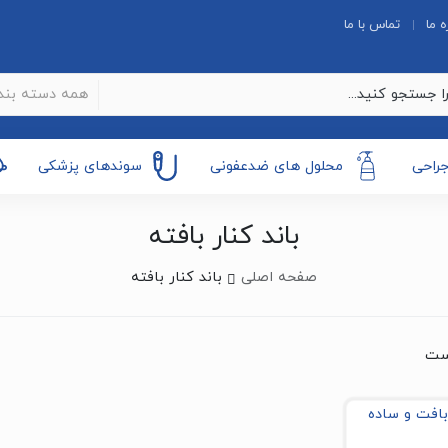
ه ما
تماس با ما
همه دسته بند
جراحی
محلول های ضدعفونی
سوندهای پزشکی
باند کنار بافته
صفحه اصلی
باند کنار بافته
ست