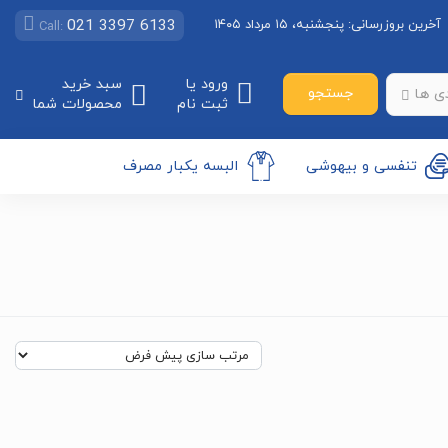
021 3397 6133
آخرین بروزرسانی:
پنجشنبه، ۱۵ مرداد ۱۴۰۵
Call:
ورود یا
سبد خرید
جستجو
ی ها
ثبت نام
محصولات شما
تنفسی و بیهوشی
البسه یکبار مصرف