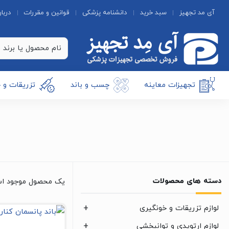
آی مد تجهیز
سبد خرید
دانشنامه پزشکی
قوانین و مقررات
دربار
تجهیزات معاینه
چسب و باند
تزریقات و 
دسته های محصولات
یک محصول موجود ا
لوازم تزریقات و خونگیری
لوازم ارتوپدی و توانبخشی