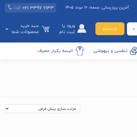
021 3397 6133
آخرین بروزرسانی:
جمعه، ۱۶ مرداد ۱۴۰۵
Call:
ورود یا
سبد خرید
جستجو
ثبت نام
محصولات شما
تنفسی و بیهوشی
البسه یکبار مصرف