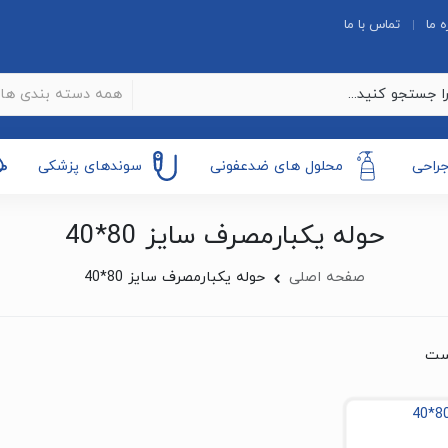
ه ما
تماس با ما
همه دسته بندی ها
جراحی
محلول های ضدعفونی
سوندهای پزشکی
حوله یکبارمصرف سایز 80*40
صفحه اصلی
حوله یکبارمصرف سایز 80*40
ست