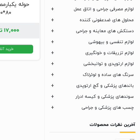
حوله یکبارم
لوازم مصرفی جراحی و اتاق عمل
۸۰*۴۰
محلول های ضدعفونی کننده
۱۷,۰۰۰
ت
دستکش های معاینه و جراحی
لوازم تنفسی و بیهوشی
خرید آنل
لوازم تزریقات و خونگیری
لوازم ارتوپدی و توانبخشی
سرنگ های ساده و لوئرلاک
باندهای پزشکی و گچ ارتوپدی
سوندهای پزشکی و کیسه ادرار
چسب های پزشکی و جراحی
آخرین نظرات محصولات