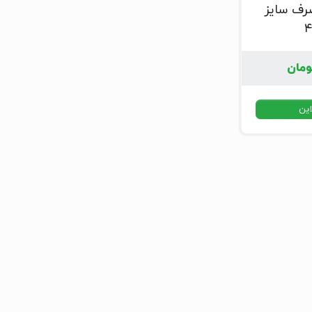
صرف سایز
ومان
این