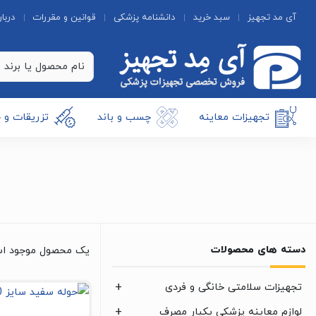
آی مد تجهیز
سبد خرید
دانشنامه پزشکی
قوانین و مقررات
دربار
تجهیزات معاینه
چسب و باند
تزریقات و 
دسته های محصولات
یک محصول موجود ا
تجهیزات سلامتی خانگی و فردی
لوازم معاینه پزشکی یکبار مصرف