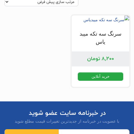
سرنگ سه تکه میبد
یاس
۸,۲۰۰
تومان
خرید آنلاین
در خبرنامه سایت عضو شوید
با عضویت در خبرنامه از جدیدترین تغییرات قیمت مطلع شوید