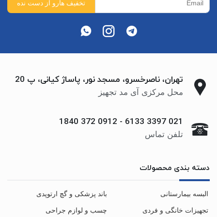
تهران، ناصرخسرو، مسجد نور، پاساژ کیانی، پ 20
محل مرکزی آی مد تجهیز
0912 372 1840
-
021 3397 6133
تلفن تماس
دسته بندی محصولات
البسه بیمارستانی
باند پزشکی و گچ ارتوپدی
تجهیزات خانگی و فردی
چسب و لوازم جراحی