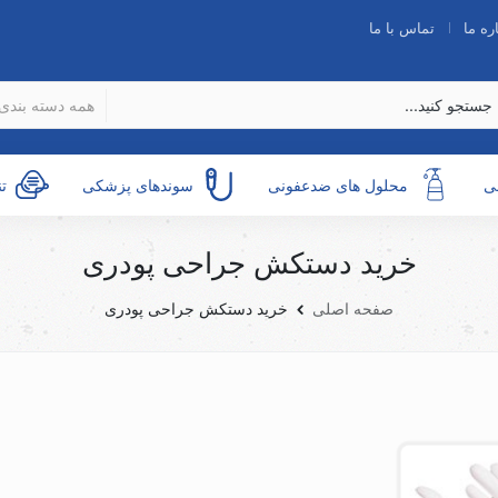
ره ما
تماس با ما
همه دسته بندی 
ی
محلول های ضدعفونی
سوندهای پزشکی
ت
خرید دستکش جراحی پودری
صفحه اصلی
خرید دستکش جراحی پودری