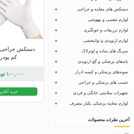
دستکش های معاینه و جراحی
لوازم تنفسی و بیهوشی
لوازم تزریقات و خونگیری
لوازم ارتوپدی و توانبخشی
دستکش جراحی 
سرنگ های ساده و لوئرلاک
کم پودر
باندهای پزشکی و گچ ارتوپدی
سوندهای پزشکی و کیسه ادرار
۱۰۰,۰۰۰
توم
چسب های پزشکی و جراحی
خرید آنلاین
تجهیزات سلامتی خانگی و فردی
لوازم معاینه پزشکی یکبار مصرف
آخرین نظرات محصولات