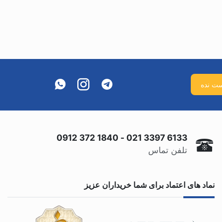
0912 372 1840
-
021 3397 6133
تلفن تماس
نماد های اعتماد برای شما خریداران عزیز