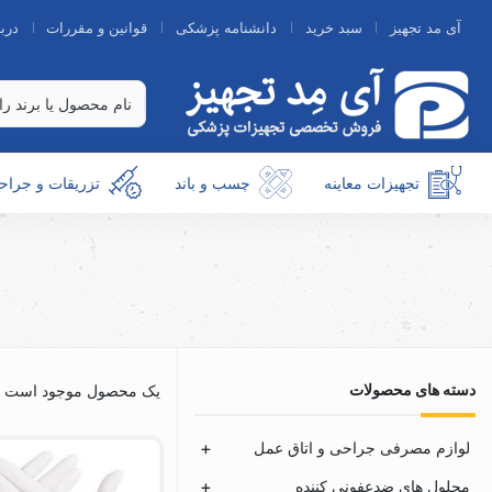
آی مد تجهیز
سبد خرید
دانشنامه پزشکی
قوانین و مقررات
دربا
تجهیزات معاینه
چسب و باند
تزریقات و جراح
دسته های محصولات
یک محصول موجود است
لوازم مصرفی جراحی و اتاق عمل
محلول های ضدعفونی کننده