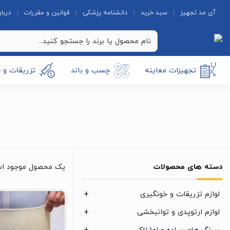
آی مد تجهیز
سبد خرید
دانشنامه پزشکی
قوانین و مقررات
دربار
تجهیزات معاینه
چسب و باند
تزریقات و 
دسته های محصولات
یک محصول موجود ا
لوازم تزریقات و خونگیری
لوازم ارتوپدی و توانبخشی