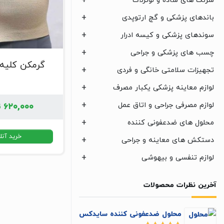
سرنگ های ساده و لوئرلاک
باندهای پزشکی و گچ ارتوپدی
سوندهای پزشکی و کیسه ادرار
چسب های پزشکی و جراحی
گرمکن کلیه 
تجهیزات سلامتی خانگی و فردی
لوازم معاینه پزشکی یکبار مصرف
لوازم مصرفی جراحی و اتاق عمل
۶۲۰,۰۰۰
ت
محلول های ضدعفونی کننده
خرید آنل
دستکش های معاینه و جراحی
لوازم تنفسی و بیهوشی
آخرین نظرات محصولات
محلول ضدعفونی کننده سایدکس