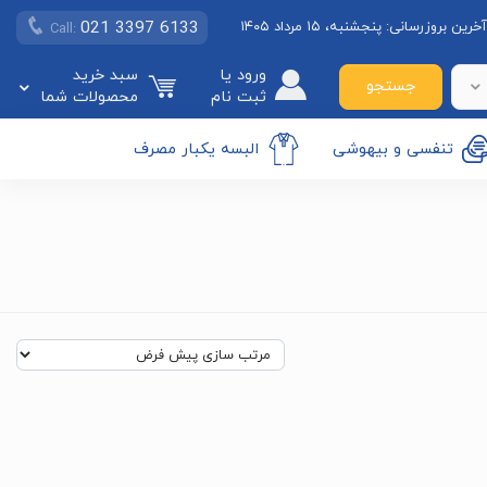
021 3397 6133
آخرین بروزرسانی:
پنجشنبه، ۱۵ مرداد ۱۴۰۵
Call:
ورود یا
سبد خرید
جستجو
ثبت نام
محصولات شما
تنفسی و بیهوشی
البسه یکبار مصرف