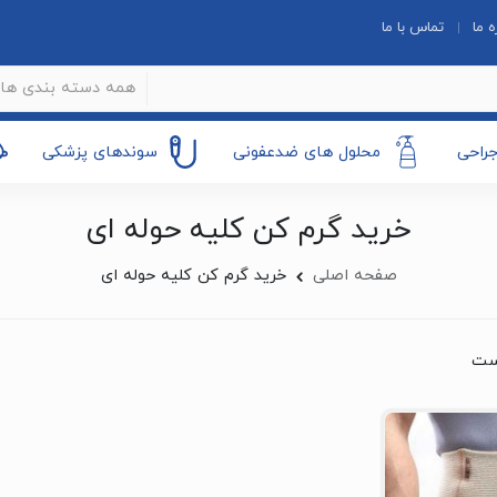
ه ما
تماس با ما
همه دسته بندی ها
جراحی
محلول های ضدعفونی
سوندهای پزشکی
خرید گرم کن کلیه حوله ای
صفحه اصلی
خرید گرم کن کلیه حوله ای
ست