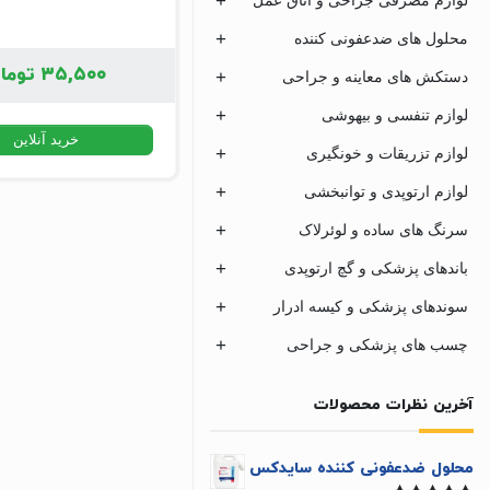
محلول های ضدعفونی کننده
۳۵,۵۰۰
توما
دستکش های معاینه و جراحی
لوازم تنفسی و بیهوشی
خرید آنلاین
لوازم تزریقات و خونگیری
لوازم ارتوپدی و توانبخشی
سرنگ های ساده و لوئرلاک
باندهای پزشکی و گچ ارتوپدی
سوندهای پزشکی و کیسه ادرار
چسب های پزشکی و جراحی
آخرین نظرات محصولات
محلول ضدعفونی کننده سایدکس