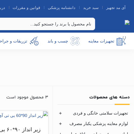
آی مد تجهیز
سبد خرید
دانشنامه پزشکی
قوانین و مقررات
دربا
تجهیزات معاینه
چسب و باند
تزریقات و جراح
دسته های محصولات
3 محصول موجود است
تجهیزات سلامتی خانگی و فردی
لوازم معاینه پزشکی یکبار مصرف
زیر انداز ۹۰*۶۰ بی تی آی
لوازم مصرفی جراحی و اتاق عمل