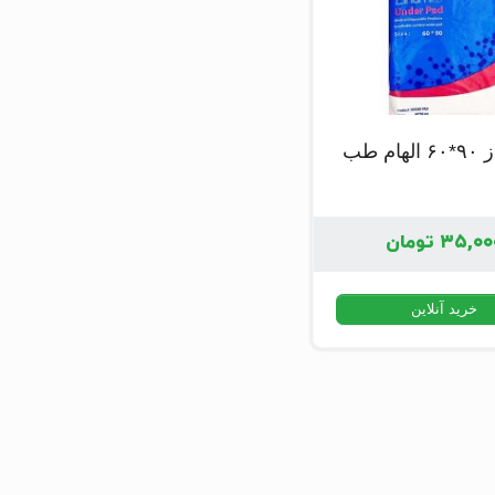
ام طب
۳۵,۰۰
تومان
خرید آنلاین