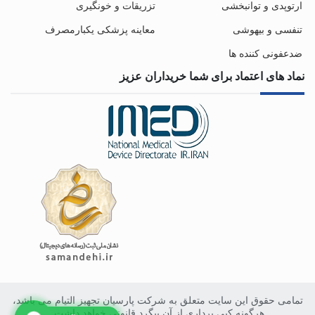
ارتوپدی و توانبخشی
تزریقات و خونگیری
تنفسی و بیهوشی
معاینه پزشکی یکبارمصرف
ضدعفونی کننده ها
نماد های اعتماد برای شما خریداران عزیز
تمامی حقوق این سایت متعلق به شرکت پارسیان تجهیز التیام می باشد،
هرگونه کپی برداری از آن پیگرد قانونی خواهد داشت.