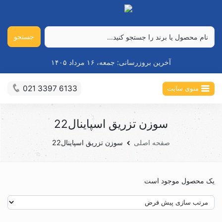
جستجو
آخرین بروزرسانی:
جمعه، ۱۶ مرداد ۱۴۰۵
021 3397 6133
منوی سایت
سوزن تزریق اسپاینال22
صفحه اصلی
سوزن تزریق اسپاینال22
یک محصول موجود است