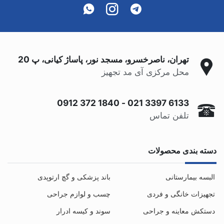
تهران، ناصرخسرو، مسجد نور، پاساژ کیانی، پ 20
محل مرکزی آی مد تجهیز
0912 372 1840
-
021 3397 6133
تلفن تماس
دسته بندی محصولات
البسه بیمارستانی
باند پزشکی و گچ ارتوپدی
تجهیزات خانگی و فردی
چسب و لوازم جراحی
دستکش معاینه و جراحی
سوند و کیسه ادرار