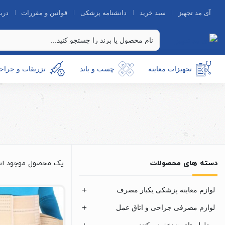
آی مد تجهیز
سبد خرید
دانشنامه پزشکی
قوانین و مقررات
دربا
تجهیزات معاینه
چسب و باند
تزریقات و جراح
دسته های محصولات
یک محصول موجود ا
لوازم معاینه پزشکی یکبار مصرف
لوازم مصرفی جراحی و اتاق عمل
محلول های ضدعفونی کننده