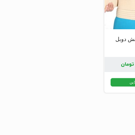
کش دوبل
تومان
این