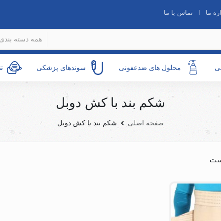
ره ما
تماس با ما
همه دسته بندی 
ی
محلول های ضدعفونی
سوندهای پزشکی
ت
شکم بند با کش دوبل
صفحه اصلی
شکم بند با کش دوبل
ست