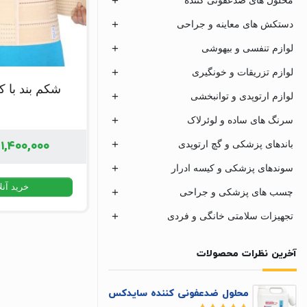
دستکش های معاینه و جراحی
لوازم تنفسی و بیهوشی
لوازم تزریقات و خونگیری
شکم بند با 
لوازم ارتوپدی و توانبخشی
سرنگ های ساده و لوئرلاک
۱,۴۰۰,۰۰۰
باندهای پزشکی و گچ ارتوپدی
سوندهای پزشکی و کیسه ادرار
خرید آنل
چسب های پزشکی و جراحی
تجهیزات سلامتی خانگی و فردی
آخرین نظرات محصولات
محلول ضدعفونی کننده سایدکس