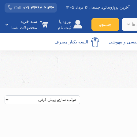
021 3397 6133
آخرین بروزرسانی:
جمعه، ۱۶ مرداد ۱۴۰۵
Call:
ورود یا
سبد خرید
ها
جستجو
ثبت نام
محصولات شما
نفسی و بیهوشی
البسه یکبار مصرف