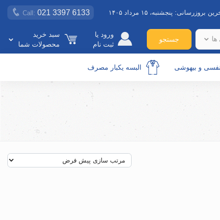
021 3397 6133
رین بروزرسانی:
پنجشنبه، ۱۵ مرداد ۱۴۰۵
Call:
ورود یا
سبد خرید
ها
جستجو
ثبت نام
محصولات شما
نفسی و بیهوشی
البسه یکبار مصرف