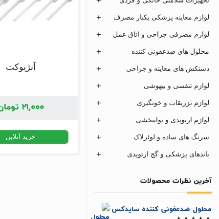
لوازم معاینه پزشکی یکبار مصرف
لوازم مصرفی جراحی و اتاق عمل
محلول های ضدعفونی کننده
آنژیوکت
دستکش های معاینه و جراحی
لوازم تنفسی و بیهوشی
لوازم تزریقات و خونگیری
۲۱,۰۰۰
تومان
لوازم ارتوپدی و توانبخشی
سرنگ های ساده و لوئرلاک
خرید آنلاین
باندهای پزشکی و گچ ارتوپدی
آخرین نظرات محصولات
محلول ضدعفونی کننده سایدکس