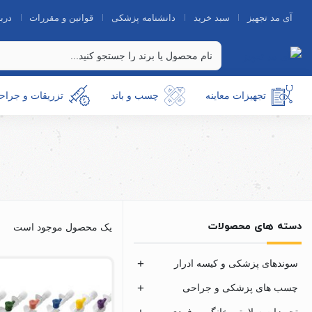
آی مد تجهیز
سبد خرید
دانشنامه پزشکی
قوانین و مقررات
دربا
تجهیزات معاینه
چسب و باند
تزریقات و جراح
دسته های محصولات
یک محصول موجود است
سوندهای پزشکی و کیسه ادرار
چسب های پزشکی و جراحی
تجهیزات سلامتی خانگی و فردی