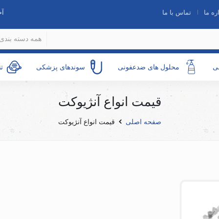
ره ما
تماس با ما
آخ
همه دسته بندی 
ی
محلول های ضدعفونی
سوندهای پزشکی
ت
قیمت انواع آنژیوکت
صفحه اصلی
قیمت انواع آنژیوکت