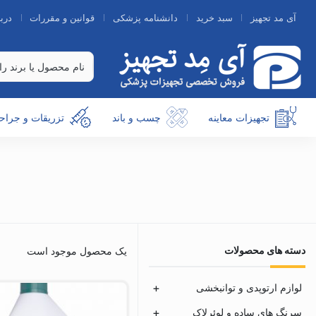
آی مد تجهیز
سبد خرید
دانشنامه پزشکی
قوانین و مقررات
دربا
تجهیزات معاینه
چسب و باند
تزریقات و جراح
دسته های محصولات
یک محصول موجود است
لوازم ارتوپدی و توانبخشی
سرنگ های ساده و لوئرلاک