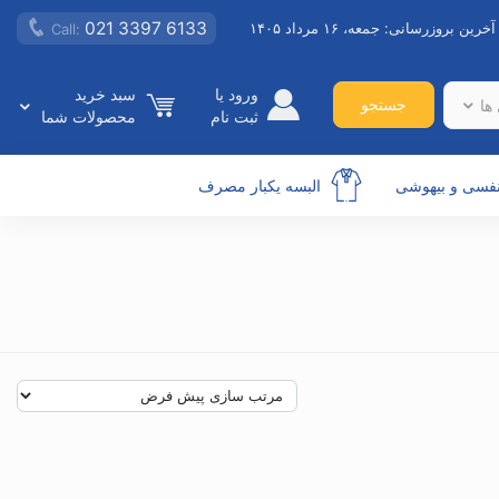
021 3397 6133
آخرین بروزرسانی:
جمعه، ۱۶ مرداد ۱۴۰۵
Call:
ورود یا
سبد خرید
جستجو
ها
ثبت نام
محصولات شما
نفسی و بیهوشی
البسه یکبار مصرف