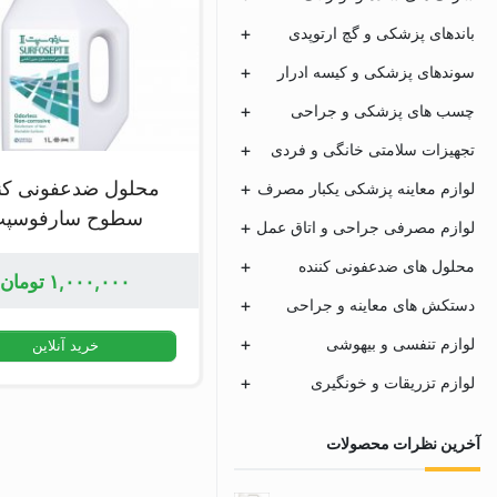
باندهای پزشکی و گچ ارتوپدی
سوندهای پزشکی و کیسه ادرار
چسب های پزشکی و جراحی
تجهیزات سلامتی خانگی و فردی
محلول ضدعفونی کنن
لوازم معاینه پزشکی یکبار مصرف
سطوح سارفوسپ
لوازم مصرفی جراحی و اتاق عمل
محلول های ضدعفونی کننده
۱,۰۰۰,۰۰۰
تومان
دستکش های معاینه و جراحی
لوازم تنفسی و بیهوشی
خرید آنلاین
لوازم تزریقات و خونگیری
آخرین نظرات محصولات