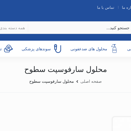
ره ما
تماس با ما
همه دسته بندی 
ی
محلول های ضدعفونی
سوندهای پزشکی
ت
محلول سارفوسپت سطوح
صفحه اصلی
محلول سارفوسپت سطوح