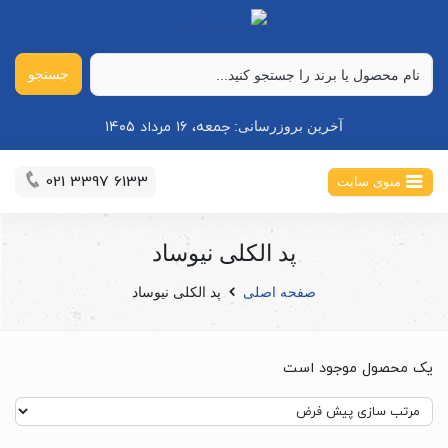
جستجو
جمعه، ۱۶ مرداد ۱۴۰۵
آخرین بروزرسانی:
021 3397 6133
منوی سایت
پد الکلی نیوساد
صفحه اصلی
پد الکلی نیوساد
یک محصول موجود است