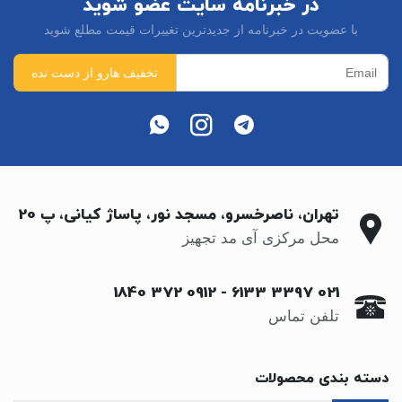
در خبرنامه سایت عضو شوید
با عضویت در خبرنامه از جدیدترین تغییرات قیمت مطلع شوید
تهران، ناصرخسرو، مسجد نور، پاساژ کیانی، پ 20
محل مرکزی آی مد تجهیز
0912 372 1840
-
021 3397 6133
تلفن تماس
دسته بندی محصولات