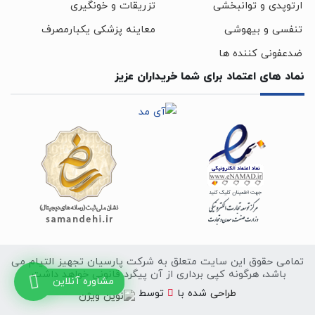
ارتوپدی و توانبخشی
تزریقات و خونگیری
تنفسی و بیهوشی
معاینه پزشکی یکبارمصرف
ضدعفونی کننده ها
نماد های اعتماد برای شما خریداران عزیز
تمامی حقوق این سایت متعلق به شرکت پارسیان تجهیز التیام می
باشد، هرگونه کپی برداری از آن پیگرد قانونی خواهد داشت.
مشاوره آنلاین
سایت
طراحی
شده با
توسط