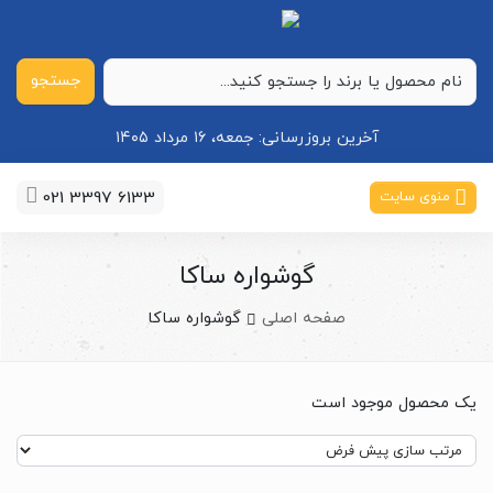
جستجو
آخرین بروزرسانی:
جمعه، ۱۶ مرداد ۱۴۰۵
021 3397 6133
منوی سایت
گوشواره ساکا
صفحه اصلی
گوشواره ساکا
یک محصول موجود است