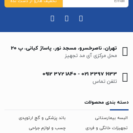
تهران، ناصرخسرو، مسجد نور، پاساژ کیانی، پ 20
محل مرکزی آی مد تجهیز
0912 372 1840
-
021 3397 6133
تلفن تماس
دسته بندی محصولات
البسه بیمارستانی
باند پزشکی و گچ ارتوپدی
تجهیزات خانگی و فردی
چسب و لوازم جراحی