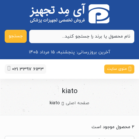
جستجو
آخرین بروزرسانی:
پنجشنبه، ۱۵ مرداد ۱۴۰۵
021 3397 6133
منوی سایت
kiato
صفحه اصلی
kiato
2 محصول موجود است