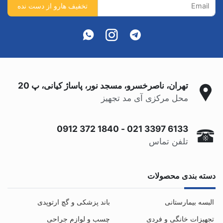
تهران، ناصرخسرو، مسجد نور، پاساژ کیانی، پ 20
محل مرکزی آی مد تجهیز
0912 372 1840
-
021 3397 6133
تلفن تماس
دسته بندی محصولات
البسه بیمارستانی
باند پزشکی و گچ ارتوپدی
تجهیزات خانگی و فردی
چسب و لوازم جراحی