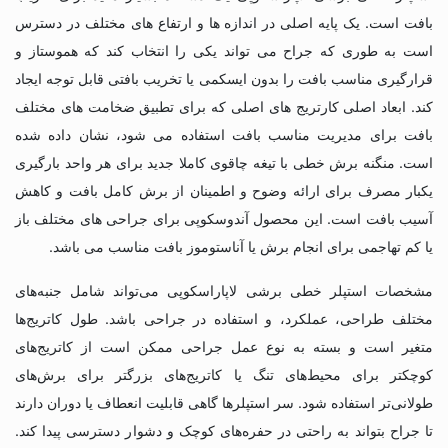
بافت است. یک پایه اصلی در اندازه ها و ارتفاع های مختلف در دسترس
است به طوری که جراح می تواند یکی را انتخاب کند که هموستاز و
قرارگیری مناسب بافت را بدون ایسکمی یا تخریب بافتی قابل توجه ایجاد
کند. ابعاد اصلی کارتریج های اصلی که برای تطبیق ضخامت های مختلف
بافت برای مدیریت مناسب بافت استفاده می شود، نشان داده شده
است. منگنه برش خطی با تیغه چاقوی کاملا جدید برای هر واحد بارگیری
یکبار مصرف برای ارائه وضوح و اطمینان از برش کامل بافت و کاهش
آسیب بافت است. این محصول آندوسکوپی برای جراحی های مختلف باز
یا کم تهاجمی برای انجام برش یا آناستوموز بافت مناسب می باشد.
مشخصات استپلر خطی برشی لاپاراسکوپی می‌تواند شامل جنبه‌های
مختلف طراحی، عملکرد، و استفاده در جراحی باشد. طول کاتریج‌ها
متغیر است و بسته به نوع عمل جراحی ممکن است از کاتریج‌های
کوچکتر برای محیط‌های تنگ یا کاتریج‌های بزرگتر برای برش‌های
طولانی‌تر استفاده شود. سر استپلرها گاهی قابلیت انعطاف یا دوران دارند
تا جراح بتواند به راحتی در حفره‌های کوچک و دشوار دسترسی پیدا کند.