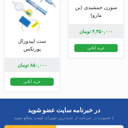
سوزن جمشیدی (بن
مارو)
۴,۳۵۰,۰۰۰
تومان
ست اپیدورال
پورتکس
خرید آنلاین
۸۵۰,۰۰۰
تومان
خرید آنلاین
در خبرنامه سایت عضو شوید
با عضویت در خبرنامه از جدیدترین تغییرات قیمت مطلع شوید