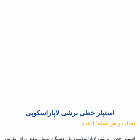
استپلر خطی برشی لاپاراسکوپی
تعداد در هر بسته: 1 عدد
استپلر خطی برشی لاپاراسکوپی یک دستگاه بسیار مفید برای تقریب