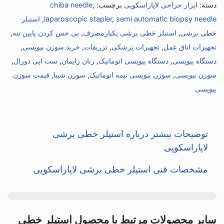
دسته:
ابزار جراحی لاپاراسکوپی
برچسب:
,
chiba needle
semi automatic biopsy needle
,
laparoscopic stapler
,
استبلر
خطی برشی
,
استبلر خطی برشی یکبارمصرف
,
بی حس کردن پایین تنه
,
تجهیزات اتاق عمل
,
تجهیزات پزشکی
,
تزریقات
,
خرید سوزن بیوپسی
,
دستگاه بیوپسی
,
دستگاه بیوپسی اتوماتیک
,
زنان زایمان
,
ست اپی دورال
,
سوزن بیوپسی
,
سوزن بیوپسی نیمه اتوماتیک
,
سوزن شیبا
,
قیمت سوزن
بیوپسی
توضیحات بیشتر درباره استپلر خطی برشی
لاپاراسکوپی
مشخصات فنی استپلر خطی برشی لاپاراسکوپی
سایر محصولات مرتبط با محصول استپلر خطی