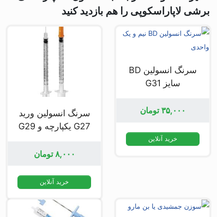
برشی لاپاراسکوپی را هم بازدید کنید
سرنگ انسولین BD
سایز G31
۳۵,۰۰۰
تومان
سرنگ انسولین ورید
G27 یکپارچه و G29
خرید آنلاین
۸,۰۰۰
تومان
خرید آنلاین