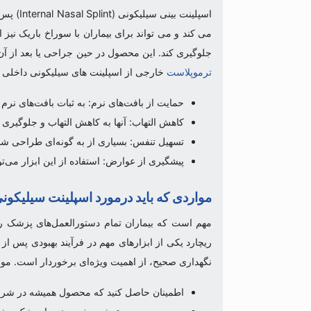
اسپلین
می کند و می تواند برای بیماران با سوراخ باریک نی
جلوگیری کند. این محصول در حین جراحی یا بعد از آن
ترموپلاست
خارجی از اسپلینت های سیلیکونی داخلی ه
حمایت از بافت‌های نرم: به ثبات بافت‌های نرم 
کاهش التهاب: آنها به کاهش التهاب و جلوگیری
تسهیل تنفس: بسیاری از به گونه‌ای طراحی شده‌
پیشگیری از عوارض: استفاده از این ابزار می‌
مواردی که باید درمورد اسپلینت سیلیکونی
مهم است که بیماران تمام دستورالعمل‌های پزشک را 
ریچارد یکی از ابزارهای مهم در فرآیند بهبودی پس از
نگهداری صحیح، از اهمیت ویژه‌ای برخوردار است. موار
اطمینان حاصل کنید که محصول همیشه در شرای