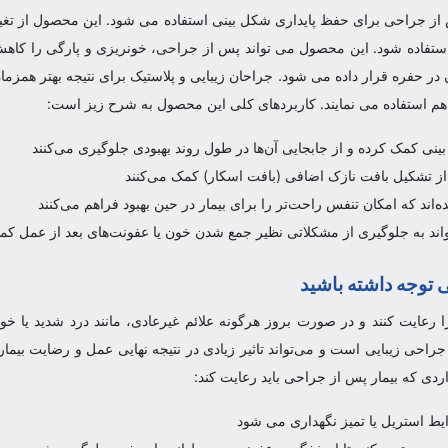
ت بینی سیلیکونی (Internal Nasal Splint) پس از جراحی برای حفظ پایداری شکل بینی استفاده می شود
ز استفاده شود. این محصول می تواند پس از جراحی، خونریزی و پارگی را کاه
 در حفره قرار داده می شود. جراحان زیبایی و پلاستیک برای نتیجه بهتر همزم
م استفاده می نمایند. کاربردهای کلی این محصول به شرح زیز است:
بینی کمک کرده و از جابجایی آن‌ها در طول روند بهبودی جلوگیری می‌کنند
 از تشکیل بافت نازک اضافی (بافت اسکار) کمک می‌کنند
اند که امکان تنفس راحت‌تر را برای بیمار در حین بهبود فراهم می‌کنند
تواند به جلوگیری از مشکلاتی نظیر جمع شدن خون یا عفونت‌های بعد از عمل کم
 توجه داشته باشید
رعایت کنند و در صورت بروز هرگونه علائم غیرعادی، مانند درد شدید یا خو
 جراحی زیبایی است و می‌تواند تاثیر زیادی در نتیجه نهایی عمل و رضایت بی
دی که بیمار پس از جراحی باید رعایت کند:
ط استریل یا تمیز نگهداری می شود