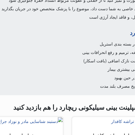
ت و تمیز کنید تا از خفگی و عفونت مربوط انسداد حفره جلوگیری شود
ی خاصی به شما دست داد، موضوع را با پزشک متخصص خود در جریان بگذارید
، و فاقد ایجاد آرژی است
رد
ر بسته بندی استریل
، ترمیم و رفع انحرافات بینی
ت نازک اضافی (بافت اسکار)
 بیشتری بیمار
ر حین بهبود
اریخ مصرف بلند مدت
نت بینی سیلیکونی ریچارد را هم بازدید کنید