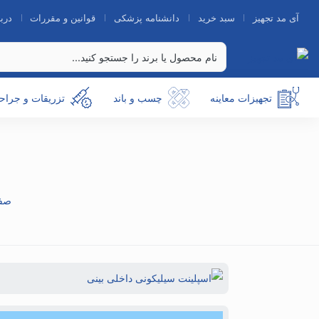
آی مد تجهیز
سبد خرید
دانشنامه پزشکی
قوانین و مقررات
دربا
تجهیزات معاینه
چسب و باند
تزریقات و جراح
صف