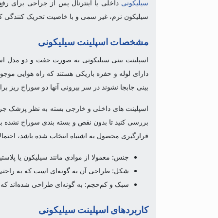
سیلیکونی
داخلی یا اینترنال پس از جراحی برای رفع 
سیلیکون نرم، غیر سمی و با خاصیت تحریک کنندگی 
مشخصات اسپلینت سیلیکونی
اسپلینت بینی سیلیکونی به صورت جفت و دو مدل است.
دارای لوله و حفره باریکی هستند که راه هوایی موج
بینی جابجا نشوند در سر بیرونی آنها دو سوراخ ریز بر
اسپلینت های داخلی و خارجی بسته به نظر پزشک جراح
بررسی کنید تا بدون نقص و بسته بندی سوراخ نشده ب
قرارگیری محصول به اشتباه انتخاب شده باشد، احتمال
جنس: معمولا از موادی مانند سیلیکون یا پلا
شکل: طراحی آن به گونه‌ای است که به راحتی 
سبک و کم‌حجم: به گونه‌ای طراحی شده‌اند که 
کاربردهای اسپلینت سیلیکونی