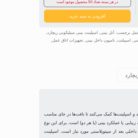
در هر بسته تعداد 50 محصول موجود است
افزودن به سبد خرید
عمل
برچسب:
آتل بینی
,
اسپلینت بینی سیلیکونی ریچارد
,
نی
,
اسپیلنت
,
تامپون داخل بینی
,
تجهیزات اتاق عمل
,
چارد
 اسپلینت‌ها کمک می‌کنند تا بافت‌ها در جای مناسب
یبایی یا عملکرد بینی (یا هر دو) است. برای این نوع
خلی بعد از سپتوپلاستی مورد نیاز است. اسپلینت