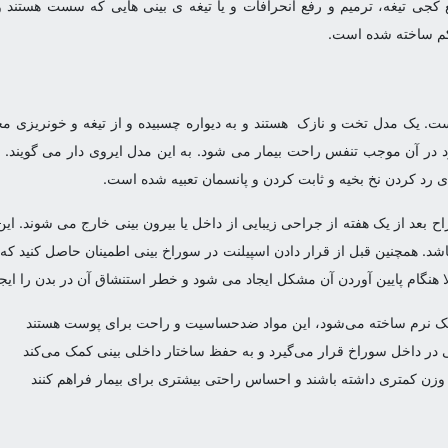
کجی تیغه، ترمیم و رفع انحرافات و یا تیغه ی بینی هایی که سست هستند و 
کم ساخته شده است.
 یک مدل تخت و نازک هستند و به دیواره چسبیده و از تیغه و خونریزی محا
ود در آن موجب تنفس راحت بیمار می شود. به این مدل ایروی دار می گویند. 
ای رد کردن نخ بخیه و ثابت کردن و پانسمان تعبیه شده است.
 بعد از یک هفته از جراحی زیبایی از داخل یا بیرون بینی خارج می شوند. ای
اشد. همچنین قبل از قرار دادن اسپیلنت در سوراخ بینی اطمینان حاصل کنی
ا هنگام پایین آوردن آن مشکل ایجاد می شود و خطر استنشاق آن در بدن را ای
ستیک نرم ساخته می‌شود، این مواد ضدحساسیت و راحت برای پوست هستند
در داخل سوراخ قرار می‌گیرد و به حفظ ساختار داخلی بینی کمک می‌کند
وزن کمتری داشته باشند و احساس راحتی بیشتری برای بیمار فراهم کنند