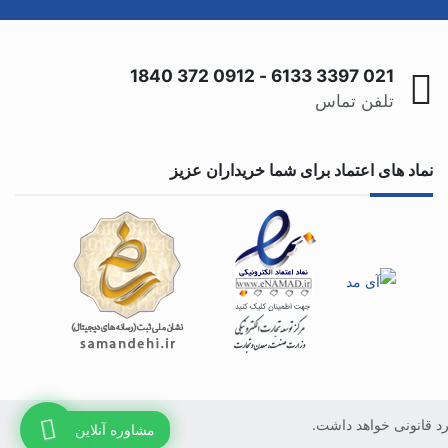
0912 372 1840
-
021 3397 6133
تلفن تماس
نماد های اعتماد برای شما خریداران عزیز
رد قانونی خواهد داشت.
مشاوره آنلاین