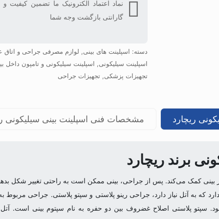
نماد اعتماد الکترونیک ما تضمین کیفیت و
گارانتی بازگشت وجه شما
دسته:
اسپلینت های بینی
,
لوازم مصرفی جراحی و اتاق 
اسپلینت سیلیکونی
,
اسپلینت سیلیکونی و تامپون داخل بی
تجهیزات پزشکی
,
تجهیزات جراحی
کونی ریچارد
مشخصات فنی اسپلینت بینی سیلیکونی ری
نی برند ریچارد
 بینی کمک می‌کند. پس از جراحی، بینی ممکن است به راحتی تغییر شکل بدهد و
د که به آتل نیاز دارد، جراحی رینو پلاستی و سپتو پلاستی. جراحی مربوط به ز
. سپتو پلاستی اصلاح غضروف بین دو حفره به نام سپتوم بینی است. آتل دا