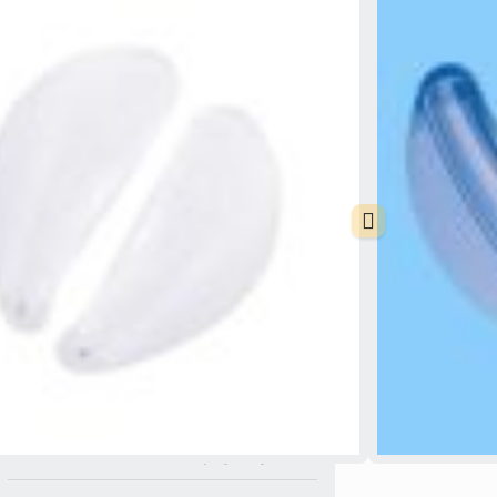
بینی، به ویژه جراحی زیبایی بینی (رینوپلاستی) یا ج
(سپتوپلاستی) استفاده می‌شود. هدف اصلی این ابز
بهبودی است. مدت زمان استفاده از از اسپلینت ریچار
بینی باقی می‌ماند، تا زمانی که پزشک لازم بداند.
این محصول به منظور جلوگیری از چسبندگی و حفظ ش
داده می شود. اسپلینت سیلیکونی همچنین مانع از گ
مشکل در داخل بینی نمی شود و ایجاد حساسیت نمی ک
جراحی بینی هایی که همزمان انحراف آن نیز برطر
اسپلینت های سیلیکونی داخلی هم استفاده می نمایند.
امکان ارسال سریع و مطمئن به سراسر
ایران فراهم است