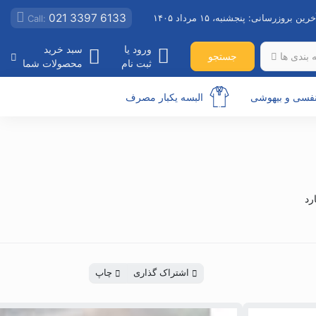
021 3397 6133
خرین بروزرسانی:
پنجشنبه، ۱۵ مرداد ۱۴۰۵
Call:
ورود یا
سبد خرید
جستجو
 بندی ها
ثبت نام
محصولات شما
نفسی و بیهوشی
البسه یکبار مصرف
رد
اشتراک گذاری
چاپ