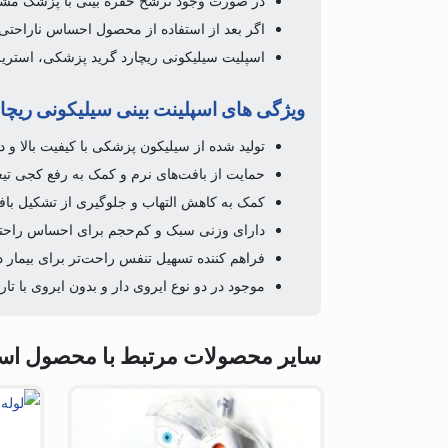
در صورت وجود ترشح حفره بینی با پزشک مشور
اگر بعد از استفاده از محصول احساس ناراحت
اسپلیت سیلیکونی ریچارد گرید پزشکی، استریل
ویژگی های اسپلینت بینی سیلیکونی ریچا
تولید شده از سیلیکون پزشکی با کیفیت بالا و د
حمایت از بافت‌های نرم و کمک به رفع کجی تیغه
کمک به کاهش التهاب و جلوگیری از تشکیل باف
دارای وزنی سبک و کم‌حجم برای احساس راحتی
فراهم کننده تسهیل تنفس راحت‌تر برای بیمار د
موجود در دو نوع ایروی دار و بدون ایروی با ت
سایر محصولات مرتبط با محصول اسپلی