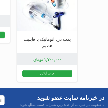
پمپ درد اتوماتیک با قابلیت
تنظیم
۱,۷۰۰,۰۰۰
تومان
خرید آنلاین
در خبرنامه سایت عضو شوید
با عضویت در خبرنامه از جدیدترین تغییرات قیمت مطلع شوید