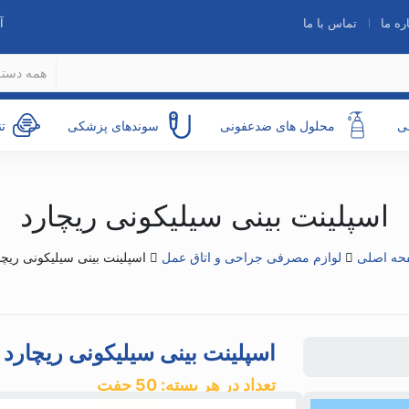
ره ما
تماس با ما
آ
همه دسته
ی
محلول های ضدعفونی
سوندهای پزشکی
ت
اسپلینت بینی سیلیکونی ریچارد
حه اصلی
لوازم مصرفی جراحی و اتاق عمل
اسپلینت بینی سیلیکونی ریچا
اسپلینت بینی سیلیکونی ریچارد
تعداد در هر بسته: 50 جفت