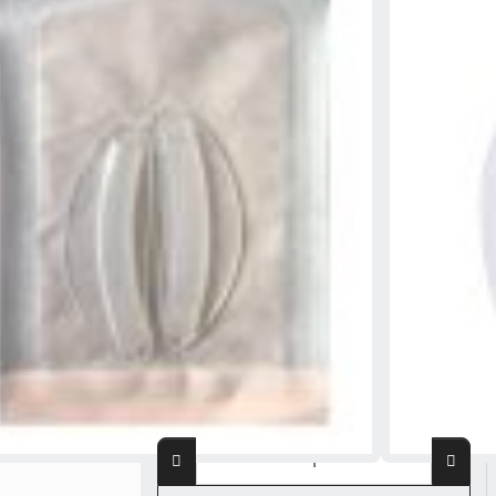
اسپلینت بینی سیلیکونی ریچارد (Internal Nasal Splint) یک ابزار پزشکی است که معمولا پس از جراحی‌های
راحی‌های درمانی بینی، مانند جراحی انحراف تیغه بینی
ار کمک به حفظ شکل و ساختار بینی و تسهیل فرآیند
ذ معمولا برای چند روز تا یک هفته پس از عمل در داخل
کل بینی پس از انجام جراحی بینی در درون آن قرار
رفتگی حفرات بینی می باشد. این اسپلینت باعث بروز
ند. جراحان زیبایی و پلاستیک بینی برای نتیجه بهتر
ف می شوند علاوه بر اسپلینت ترموپلاست خارجی از
۸۰,۰۰۰
تومان