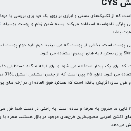
CYS
ت که از تکنیک‌های دستی و ابزاری بر روی یک فرد برای بررسی یا درم
احی پارگی ناخواسته استفاده می‌کند. بسته شدن زخم و پوست بوسیله
نخ
اوت باشد.
لایی پوست است، بخشی از پوست که می بینید. درم لایه دوم پوست اس
کی استریل است که برای یک بیمار استفاده می شود و برای ارائه منگنه مستطی
طراحی شد
و طول ساق افزایش یافته است که عملکرد فوق العاده ای در زخم های پ
cys با سایز ۴.۶ * ۷.۴ میلیمتری ۳۵ تایی ما مقرون به صرفه و ساده است. به راحتی در د
ی اکشن اهرمی محبوب‌ترین طرح‌های موجود در بازار هستند، همراه با و
هش می‌دهد.