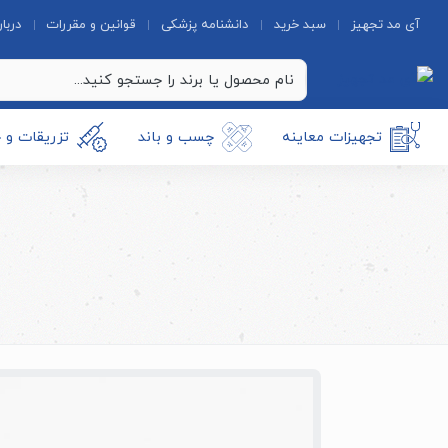
آی مد تجهیز
سبد خرید
دانشنامه پزشکی
قوانین و مقررات
دربار
تجهیزات معاینه
چسب و باند
تزریقات و 