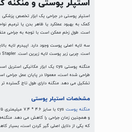
استپلر پوستی و منگنه کش 
استپلر پوستی در جراحی یک ابزار تخصص پزشکی اس
کمک به بهبود عملکرد یا ظاهر بدن یا ترمیم نو
است. طول زخم ممکن است با توجه به جراحی متف
سه لایه اصلی پوست وجود دارد. اپیدرم لایه با
است. چربی زیر پوست لایه زیرین است. Skin Stapler برای بستن لایه های اپیدرم استفاده می شود.
منگنه پوستی cys یک ابزار مکانی
تشکیل می دهد. منگنه دارای طول تاج گسترده تر 
مشخصات استپلر پوستی
منگنه پوست
و همچنین زمان جراحی را کاهش می دهد. منگنه‌ها
که یکی از دلایل اصلی گیر کردن است، بسیار کا