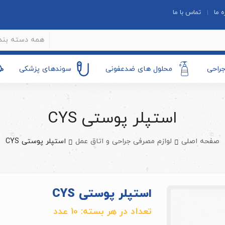
ه ما
تماس با ما
همه دسته بند
جراحی
محلول های ضدعفونی
سوندهای پزشکی
استپلر پوستی CYS
صفحه اصلی
لوازم مصرفی جراحی و اتاق عمل
استپلر پوستی CYS
استپلر پوستی CYS
تعداد در هر بسته: 10 عدد