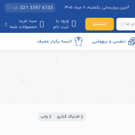
021 3397 6133
آخرین بروزرسانی:
یکشنبه، ۱۱ مرداد ۱۴۰۵
Call:
ورود یا
سبد خرید
جستجو
ی ها
ثبت نام
محصولات شما
تنفسی و بیهوشی
البسه یکبار مصرف
اشتراک گذاری
چاپ