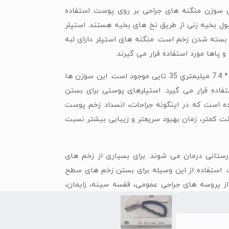
 سوزن منگنه های جراحی بر روی پوست استفاده
ل بخيه زنی از طریق نخ های بخيه هستند. استپلر
بسته شدن زخم است. منگنه های استپلر دارای لبه
پاها مورد استفاده قرار می گيرند.
محصول منگنه پوستی ما با مشخصات اندازه 4.6 * 7.4 ميليمتري 35 تايی موجود است. این سوزن ها
فاده قرار می گيرد. استپلرهای پوستی برای بستن
 است که در اینگونه جراحات، انسداد زخم پوست
ونت کمتر، زمان بهبود سریعتر و زیبایی بيشتر نسبت
ستانی درمان می شوند. برای بسياری از زخم های
 استفاده از این وسيله برای بستن زخم های سطح
از پروسه های جراحی عمومی، قفسه سينه، زایمان،
بایی پيشنهاد می شود.