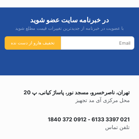
در خبرنامه سایت عضو شوید
با عضویت در خبرنامه از جدیدترین تغییرات قیمت مطلع شوید
تهران، ناصرخسرو، مسجد نور، پاساژ کیانی، پ 20
محل مرکزی آی مد تجهیز
0912 372 1840
-
021 3397 6133
تلفن تماس