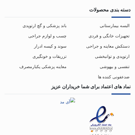
دسته بندی محصولات
البسه بیمارستانی
باند پزشکی و گچ ارتوپدی
تجهیزات خانگی و فردی
چسب و لوازم جراحی
دستکش معاینه و جراحی
سوند و کیسه ادرار
ارتوپدی و توانبخشی
تزریقات و خونگیری
تنفسی و بیهوشی
معاینه پزشکی یکبارمصرف
ضدعفونی کننده ها
نماد های اعتماد برای شما خریداران عزیز