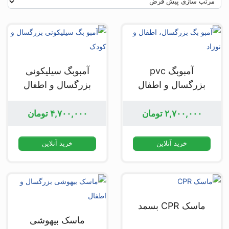
آمبوبگ pvc
آمبوبگ سیلیکونی
بزرگسال و اطفال
بزرگسال و اطفال
۲,۷۰۰,۰۰۰
تومان
۴,۷۰۰,۰۰۰
تومان
خرید آنلاین
خرید آنلاین
ماسک CPR بسمد
ماسک بیهوشی